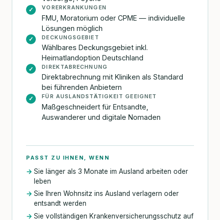
VORERKRANKUNGEN
✓
FMU, Moratorium oder CPME — individuelle
Lösungen möglich
DECKUNGSGEBIET
✓
Wählbares Deckungsgebiet inkl.
Heimatlandoption Deutschland
DIREKTABRECHNUNG
✓
Direktabrechnung mit Kliniken als Standard
bei führenden Anbietern
FÜR AUSLANDSTÄTIGKEIT GEEIGNET
✓
Maßgeschneidert für Entsandte,
Auswanderer und digitale Nomaden
PASST ZU IHNEN, WENN
Sie länger als 3 Monate im Ausland arbeiten oder
leben
Sie Ihren Wohnsitz ins Ausland verlagern oder
entsandt werden
Sie vollständigen Krankenversicherungsschutz auf