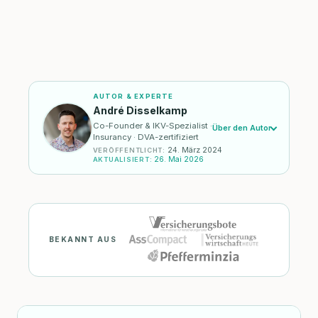
AUTOR & EXPERTE
André Disselkamp
Co-Founder & IKV-Spezialist ·
Über den Autor
Insurancy · DVA-zertifiziert
24. März 2024
VERÖFFENTLICHT
:
26. Mai 2026
AKTUALISIERT
:
BEKANNT AUS