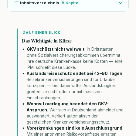
Inhaltsverzeichnis
·
8
Kapitel
AUF EINEN BLICK
Das Wichtigste in Kürze
GKV schützt nicht weltweit.
In Drittstaaten
ohne Sozialversicherungsabkommen übernimmt
Ihre deutsche Krankenkasse keine Kosten — eine
IPMI schließt diese Lücke.
Auslandsreiseschutz endet bei 42–90 Tagen.
Reisekrankenversicherungen sind für Urlaube
konzipiert — bei dauerhafter Auslandstätigkeit
greifen sie nicht oder nur mit massiven
Einschränkungen.
Wohnsitzverlegung beendet den GKV-
Anspruch.
Wer sich in Deutschland abmeldet und
auswandert, verliert automatisch den
gesetzlichen Krankenversicherungsschutz.
Vorerkrankungen sind kein Ausschlussgrund.
Mit einer anonymen Risikovoranfrage erhalten