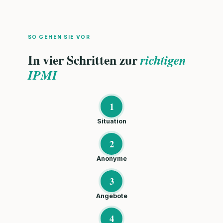
SO GEHEN SIE VOR
In vier Schritten zur
richtigen
IPMI
1
Situation
2
Anonyme
3
Angebote
4