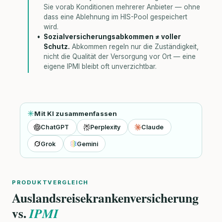
Sie vorab Konditionen mehrerer Anbieter — ohne
dass eine Ablehnung im HIS-Pool gespeichert
wird.
Sozialversicherungsabkommen ≠ voller
Schutz.
Abkommen regeln nur die Zuständigkeit,
nicht die Qualität der Versorgung vor Ort — eine
eigene IPMI bleibt oft unverzichtbar.
Mit KI zusammenfassen
ChatGPT
Perplexity
Claude
Grok
Gemini
PRODUKTVERGLEICH
Auslandsreisekrankenversicherung
vs.
IPMI