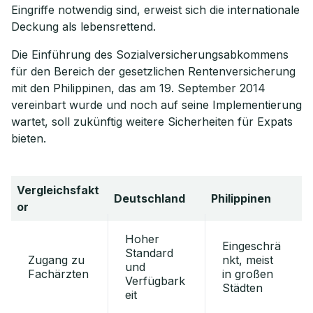
Eingriffe notwendig sind, erweist sich die internationale
Deckung als lebensrettend.
Die Einführung des Sozialversicherungsabkommens
für den Bereich der gesetzlichen Rentenversicherung
mit den Philippinen, das am 19. September 2014
vereinbart wurde und noch auf seine Implementierung
wartet, soll zukünftig weitere Sicherheiten für Expats
bieten.
Vergleichsfakt
Deutschland
Philippinen
or
Hoher
Eingeschrä
Standard
Zugang zu
nkt, meist
und
Fachärzten
in großen
Verfügbark
Städten
eit