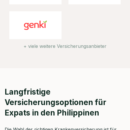
+ viele weitere Versicherungsanbieter
Langfristige
Jetzt persönliches
Versicherungsoptionen für
Beratungsgespräch mit
Christian Bulik sichern 🤝
Expats in den Philippinen
Wir beraten dich Montag bis Freitag von 8
bis 18 Uhr
Die Wahl der richtigen Krankenversicherung ist für