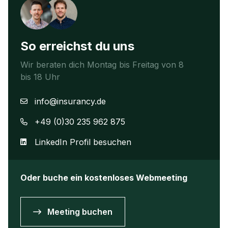
So erreichst du uns
Wir beraten dich Montag bis Freitag von 8
bis 18 Uhr
info@insurancy.de
+49 (0)30 235 962 875
LinkedIn Profil besuchen
Oder buche ein kostenloses Webmeeting
Meeting buchen