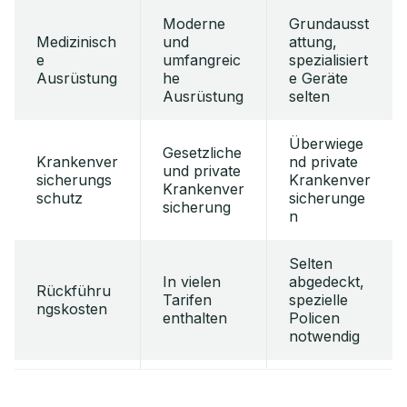
Moderne
Grundausst
Medizinisch
und
attung,
e
umfangreic
spezialisiert
Ausrüstung
he
e Geräte
Ausrüstung
selten
Überwiege
Gesetzliche
Krankenver
nd private
und private
sicherungs
Krankenver
Krankenver
schutz
sicherunge
sicherung
n
Selten
In vielen
abgedeckt,
Rückführu
Tarifen
spezielle
ngskosten
enthalten
Policen
notwendig