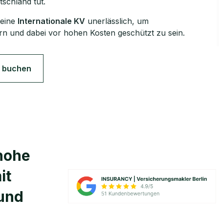
tschland tut.
 eine
Internationale KV
unerlässlich, um
rn und dabei vor hohen Kosten geschützt zu sein.
 buchen
 hohe
it
und