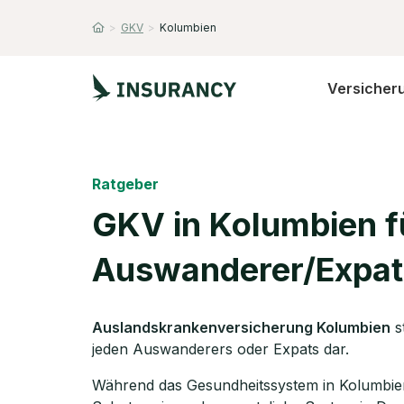
>
GKV
>
Kolumbien
Startseite
Versicher
Ratgeber
GKV in Kolumbien f
Auswanderer/Expat
Auslandskrankenversicherung Kolumbien
s
jeden Auswanderers oder Expats dar.
Während das Gesundheitssystem in Kolumbien 