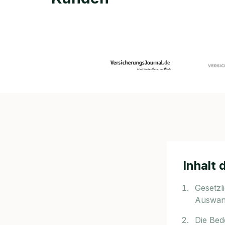
Inhalt 
Gesetzl
Auswan
Die Bed