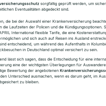
versicherungsschutz
sorgfältig geprüft werden, um sicher
itlichen Eventualitäten abgedeckt sind.
n, die bei der Auswahl einer Krankenversicherung beacht
n die Laufzeiten der Policen und die Kündigungsoptionen. S
APRIL International flexible Tarife, die eine Kostenerstattun
 ermöglichen und sich auch auf Reisen ins Ausland erstreck
sind entscheidend, um während des Aufenthalts in Kolumbi
ckbesuchen in Deutschland optimal versichert zu sein.
d lässt sich sagen, dass die Entscheidung für eine interna
erung eine der wichtigsten Überlegungen für Auswandere
fältige Bewertung der angebotenen
Krankenversicherungss
 den Unterschied ausmachen, wenn es darum geht, im Aus
abgesichert zu bleiben.