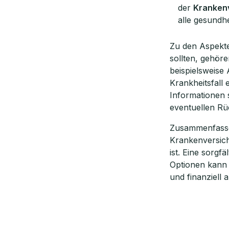
der
Kranken
alle gesundhe
Zu den Aspekte
sollten, gehöre
beispielsweise 
Krankheitsfall
Informationen 
eventuellen Rü
Zusammenfassen
Krankenversich
ist. Eine sorg
Optionen kann
und finanziell 