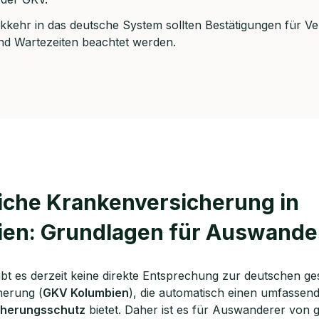
rei & unverbindlich
kkehr in das deutsche System sollten Bestätigungen für V
nd Wartezeiten beachtet werden.
en Sie jetzt Ihren Wunschtermin:
ting buchen
iche Krankenversicherung in
en: Grundlagen für Auswande
ibt es derzeit keine direkte Entsprechung zur deutschen ge
herung (
GKV Kolumbien
), die automatisch einen umfassen
cherungsschutz
bietet. Daher ist es für Auswanderer von 