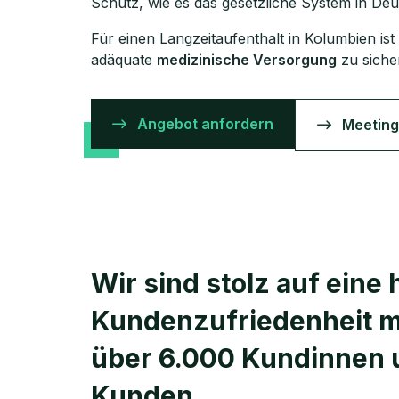
Schutz, wie es das gesetzliche System in Deu
Für einen Langzeitaufenthalt in Kolumbien ist
adäquate
medizinische Versorgung
zu siche
Angebot anfordern
Meeting
Wir sind stolz auf eine
Kunden­zufriedenheit m
über 6.000 Kundinnen 
Kunden