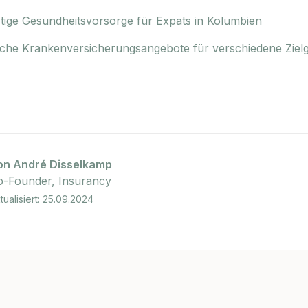
stige Gesundheitsvorsorge für Expats in Kolumbien
sche Krankenversicherungsangebote für verschiedene Zie
on André Disselkamp
o-Founder, Insurancy
tualisiert: 25.09.2024