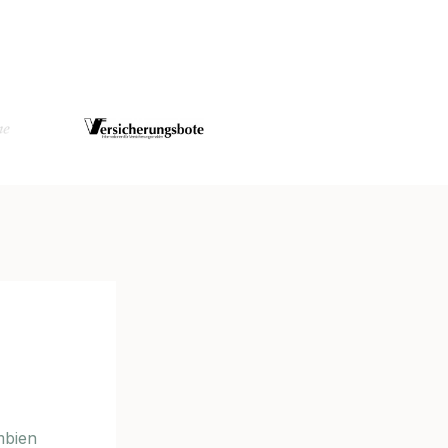
mbien