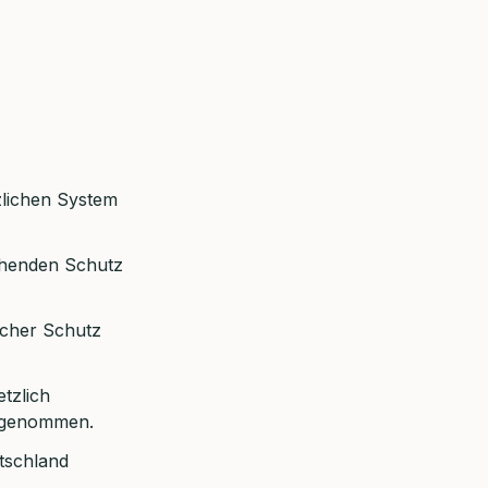
zlichen System
ichenden Schutz
icher Schutz
etzlich
ufgenommen.
tschland