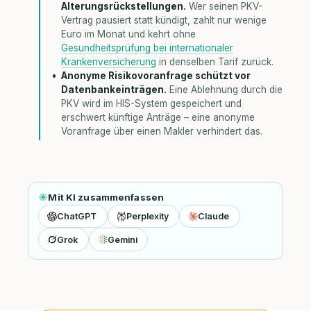
Alterungsrückstellungen.
Wer seinen PKV-
Vertrag pausiert statt kündigt, zahlt nur wenige
Euro im Monat und kehrt ohne
Gesundheitsprüfung bei internationaler
Krankenversicherung
in denselben Tarif zurück.
Anonyme Risikovoranfrage schützt vor
Datenbankeinträgen.
Eine Ablehnung durch die
PKV wird im HIS-System gespeichert und
erschwert künftige Anträge – eine anonyme
Voranfrage über einen Makler verhindert das.
Mit KI zusammenfassen
ChatGPT
Perplexity
Claude
Grok
Gemini