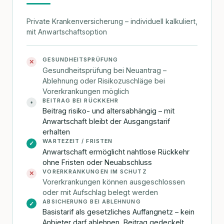
Private Krankenversicherung – individuell kalkuliert,
mit Anwartschaftsoption
GESUNDHEITSPRÜFUNG
✕
Gesundheitsprüfung bei Neuantrag –
Ablehnung oder Risikozuschläge bei
Vorerkrankungen möglich
BEITRAG BEI RÜCKKEHR
•
Beitrag risiko- und altersabhängig – mit
Anwartschaft bleibt der Ausgangstarif
erhalten
WARTEZEIT / FRISTEN
✓
Anwartschaft ermöglicht nahtlose Rückkehr
ohne Fristen oder Neuabschluss
VORERKRANKUNGEN IM SCHUTZ
✕
Vorerkrankungen können ausgeschlossen
oder mit Aufschlag belegt werden
ABSICHERUNG BEI ABLEHNUNG
✓
Basistarif als gesetzliches Auffangnetz – kein
Anbieter darf ablehnen, Beitrag gedeckelt