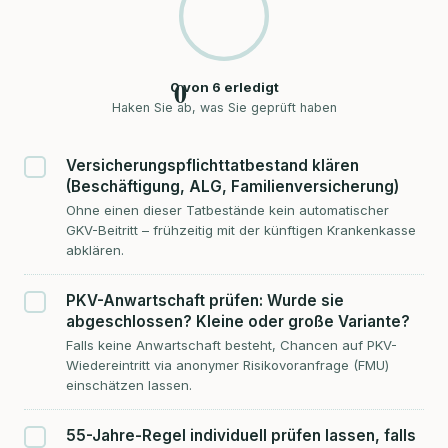
0
0
von
6
erledigt
Haken Sie ab, was Sie geprüft haben
Versicherungspflichttatbestand klären
(Beschäftigung, ALG, Familienversicherung)
Ohne einen dieser Tatbestände kein automatischer
GKV-Beitritt – frühzeitig mit der künftigen Krankenkasse
abklären.
PKV-Anwartschaft prüfen: Wurde sie
abgeschlossen? Kleine oder große Variante?
Falls keine Anwartschaft besteht, Chancen auf PKV-
Wiedereintritt via anonymer Risikovoranfrage (FMU)
einschätzen lassen.
55-Jahre-Regel individuell prüfen lassen, falls