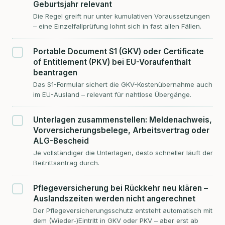
Geburtsjahr relevant
Die Regel greift nur unter kumulativen Voraussetzungen
– eine Einzelfallprüfung lohnt sich in fast allen Fällen.
Portable Document S1 (GKV) oder Certificate
of Entitlement (PKV) bei EU-Voraufenthalt
beantragen
Das S1-Formular sichert die GKV-Kostenübernahme auch
im EU-Ausland – relevant für nahtlose Übergänge.
Unterlagen zusammenstellen: Meldenachweis,
Vorversicherungsbelege, Arbeitsvertrag oder
ALG-Bescheid
Je vollständiger die Unterlagen, desto schneller läuft der
Beitrittsantrag durch.
Pflegeversicherung bei Rückkehr neu klären –
Auslandszeiten werden nicht angerechnet
Der Pflegeversicherungsschutz entsteht automatisch mit
dem (Wieder-)Eintritt in GKV oder PKV – aber erst ab