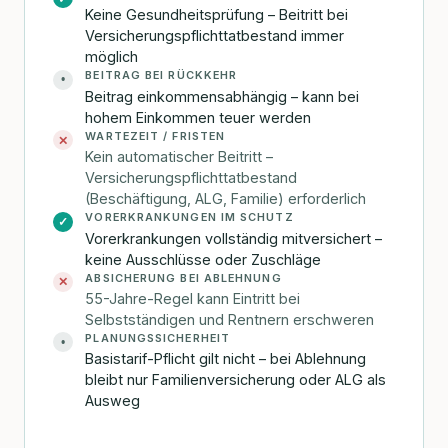
Keine Gesundheitsprüfung – Beitritt bei
Versicherungspflichttatbestand immer
möglich
BEITRAG BEI RÜCKKEHR
•
Beitrag einkommensabhängig – kann bei
hohem Einkommen teuer werden
WARTEZEIT / FRISTEN
✕
Kein automatischer Beitritt –
Versicherungspflichttatbestand
(Beschäftigung, ALG, Familie) erforderlich
VORERKRANKUNGEN IM SCHUTZ
✓
Vorerkrankungen vollständig mitversichert –
keine Ausschlüsse oder Zuschläge
ABSICHERUNG BEI ABLEHNUNG
✕
55-Jahre-Regel kann Eintritt bei
Selbstständigen und Rentnern erschweren
PLANUNGSSICHERHEIT
•
Basistarif-Pflicht gilt nicht – bei Ablehnung
bleibt nur Familienversicherung oder ALG als
Ausweg