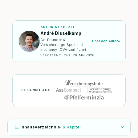
AUTOR & EXPERTE
André Disselkamp
Co-Founder &
Über den Autor
Versicherungs-Spezialist ·
Insurancy · DVA-zertifiziert
26. Mai 2026
VERÖFFENTLICHT
:
BEKANNT AUS
Inhaltsverzeichnis
·
6
Kapitel