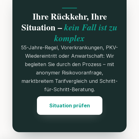
Ihre Rückkehr, Ihre
Situation –
kein Fall ist zu
komplex
55-Jahre-Regel, Vorerkrankungen, PKV-
Wiedereintritt oder Anwartschaft: Wir
begleiten Sie durch den Prozess – mit
anonymer Risikovoranfrage,
marktbreitem Tarifvergleich und Schritt-
für-Schritt-Beratung.
Situation prüfen