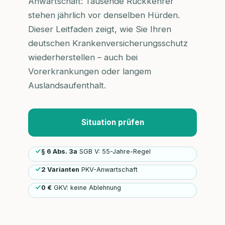
Anwartschaft: Tausende Rückkehrer
stehen jährlich vor denselben Hürden.
Dieser Leitfaden zeigt, wie Sie Ihren
deutschen Krankenversicherungsschutz
wiederherstellen – auch bei
Vorerkrankungen oder langem
Auslandsaufenthalt.
Situation prüfen
§ 6 Abs. 3a
SGB V: 55-Jahre-Regel
2 Varianten
PKV-Anwartschaft
0 €
GKV: keine Ablehnung