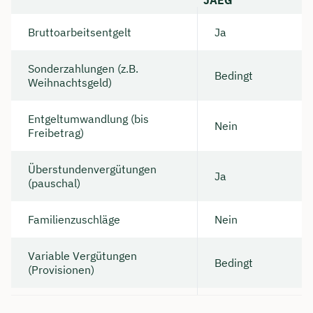
Bruttoarbeitsentgelt
Ja
Sonderzahlungen (z.B.
Bedingt
Weihnachtsgeld)
Entgeltumwandlung (bis
Nein
Freibetrag)
Überstundenvergütungen
Ja
(pauschal)
Familienzuschläge
Nein
Variable Vergütungen
Bedingt
(Provisionen)