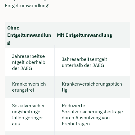
Entgeltumwandlung:
Ohne
Entgeltumwandlun
Mit Entgeltumwandlung
g
Jahresarbeitse
Jahresarbeitsentgelt
ntgelt oberhalb
unterhalb der JAEG
der JAEG
Krankenversich
Krankenversicherungspflich
erungsfrei
tig
Sozialversicher
Reduzierte
ungsbeiträge
Sozialversicherungsbeiträge
fallen geringer
durch Ausnutzung von
aus
Freibeträgen