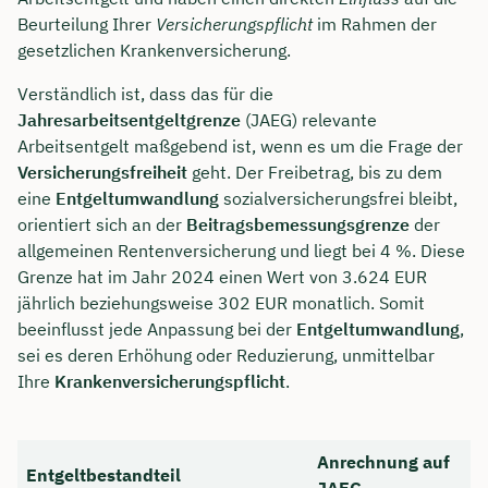
Beurteilung Ihrer
Versicherungspflicht
im Rahmen der
gesetzlichen Krankenversicherung.
Verständlich ist, dass das für die
Jahresarbeitsentgeltgrenze
(JAEG) relevante
Arbeitsentgelt maßgebend ist, wenn es um die Frage der
Versicherungsfreiheit
geht. Der Freibetrag, bis zu dem
eine
Entgeltumwandlung
sozialversicherungsfrei bleibt,
orientiert sich an der
Beitragsbemessungsgrenze
der
allgemeinen Rentenversicherung und liegt bei 4 %. Diese
Grenze hat im Jahr 2024 einen Wert von 3.624 EUR
jährlich beziehungsweise 302 EUR monatlich. Somit
beeinflusst jede Anpassung bei der
Entgeltumwandlung
,
sei es deren Erhöhung oder Reduzierung, unmittelbar
Ihre
Krankenversicherungspflicht
.
Anrechnung auf
Entgeltbestandteil
JAEG