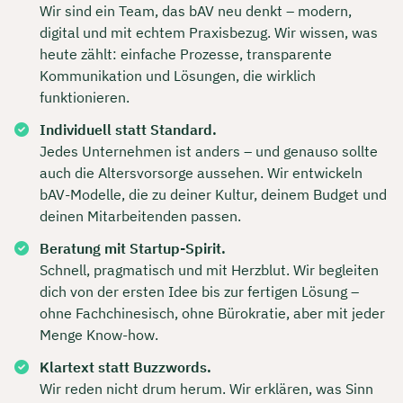
Wir sind ein Team, das bAV neu denkt – modern,
digital und mit echtem Praxisbezug. Wir wissen, was
heute zählt: einfache Prozesse, transparente
Kommunikation und Lösungen, die wirklich
funktionieren.
Individuell statt Standard.
Jedes Unternehmen ist anders – und genauso sollte
auch die Altersvorsorge aussehen. Wir entwickeln
bAV-Modelle, die zu deiner Kultur, deinem Budget und
deinen Mitarbeitenden passen.
Beratung mit Startup-Spirit.
Schnell, pragmatisch und mit Herzblut. Wir begleiten
dich von der ersten Idee bis zur fertigen Lösung –
ohne Fachchinesisch, ohne Bürokratie, aber mit jeder
Menge Know-how.
Klartext statt Buzzwords.
Wir reden nicht drum herum. Wir erklären, was Sinn