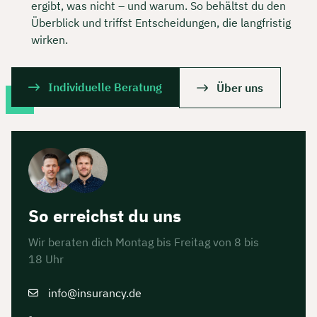
ergibt, was nicht – und warum. So behältst du den
Überblick und triffst Entscheidungen, die langfristig
wirken.
Individuelle Beratung
Über uns
So erreichst du uns
Wir beraten dich Montag bis Freitag von 8 bis
18 Uhr
info@insurancy.de