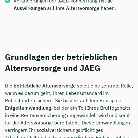
Veränderungen der JAEG können langfristige
Auswirkungen
auf Ihre
Altersvorsorge
haben.
Grundlagen der betrieblichen
Altersvorsorge und JAEG
Die
betriebliche Altersvorsorge
spielt eine zentrale Rolle,
wenn es darum geht, Ihren Lebensstandard im
Ruhestand zu sichern. Sie basiert auf dem Prinzip der
Entgeltumwandlung
, bei der ein Teil Ihres Bruttogehalts
in eine Rentenversicherung umgewandelt wird und somit
für die Altersvorsorge bereitsteht. Diese Umwandlungen
verringern Ihr sozialversicherungspflichtiges
Arbeitsentgelt und haben einen direkten
Einfluss
auf die