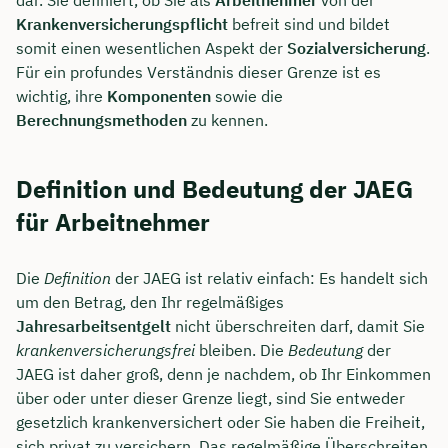
dar. Sie definiert, ob Sie als
Arbeitnehmer
von der
Krankenversicherungspflicht
befreit sind und bildet
somit einen wesentlichen Aspekt der
Sozialversicherung
.
Für ein profundes Verständnis dieser Grenze ist es
wichtig, ihre
Komponenten
sowie die
Berechnungsmethoden
zu kennen.
Definition und Bedeutung der JAEG
für Arbeitnehmer
Die
Definition
der JAEG ist relativ einfach: Es handelt sich
um den Betrag, den Ihr regelmäßiges
Jahresarbeitsentgelt
nicht überschreiten darf, damit Sie
krankenversicherungsfrei
bleiben. Die
Bedeutung
der
JAEG ist daher groß, denn je nachdem, ob Ihr Einkommen
über oder unter dieser Grenze liegt, sind Sie entweder
gesetzlich krankenversichert oder Sie haben die Freiheit,
sich privat zu versichern. Das regelmäßige Überschreiten