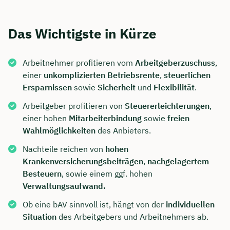
Das Wichtigste in Kürze
Arbeitnehmer profitieren vom
Arbeitgeberzuschuss
,
einer
unkomplizierten Betriebsrente
,
steuerlichen
Ersparnissen
sowie
Sicherheit
und
Flexibilität
.
Arbeitgeber profitieren von
Steuererleichterungen
,
einer hohen
Mitarbeiterbindung
sowie
freien
Wahlmöglichkeiten
des Anbieters.
Nachteile reichen von
hohen
Krankenversicherungsbeiträgen
,
nachgelagertem
Besteuern
, sowie einem ggf. hohen
Verwaltungsaufwand.
Ob eine bAV sinnvoll ist, hängt von der
individuellen
Situation
des Arbeitgebers und Arbeitnehmers ab.