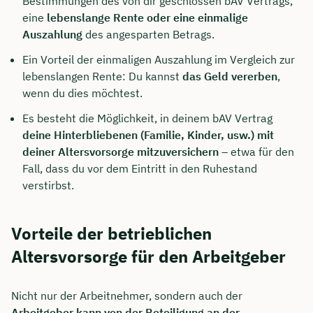
Bestimmungen des von dir geschlossen bAV Vertrags,
eine
lebenslange Rente oder eine einmalige
Auszahlung
des angesparten Betrags.
Ein Vorteil der einmaligen Auszahlung im Vergleich zur
lebenslangen Rente: Du kannst
das Geld vererben
,
wenn du dies möchtest.
Es besteht die Möglichkeit, in deinem bAV Vertrag
deine Hinterbliebenen (Familie, Kinder, usw.) mit
deiner Altersvorsorge mitzuversichern
– etwa für den
Fall, dass du vor dem Eintritt in den Ruhestand
verstirbst.
Vorteile der betrieblichen
Altersvorsorge für den Arbeitgeber
Nicht nur der Arbeitnehmer, sondern auch der
Arbeitgeber kann von der Beteiligung an der