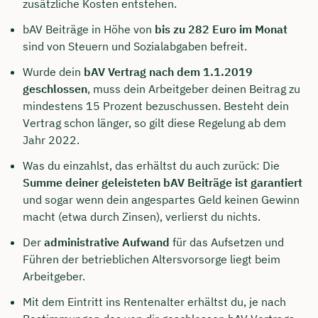
zusätzliche Kosten entstehen.
bAV Beiträge in Höhe von
bis zu 282 Euro im Monat
sind von Steuern und Sozialabgaben befreit.
Wurde dein
bAV Vertrag nach dem 1.1.2019
geschlossen
, muss dein Arbeitgeber deinen Beitrag zu
mindestens 15 Prozent bezuschussen. Besteht dein
Vertrag schon länger, so gilt diese Regelung ab dem
Jahr 2022.
Was du einzahlst, das erhältst du auch zurück: Die
Summe deiner geleisteten bAV Beiträge ist garantiert
und sogar wenn dein angespartes Geld keinen Gewinn
macht (etwa durch Zinsen), verlierst du nichts.
Der
administrative Aufwand
für das Aufsetzen und
Führen der betrieblichen Altersvorsorge liegt beim
Arbeitgeber.
Mit dem Eintritt ins Rentenalter erhältst du, je nach