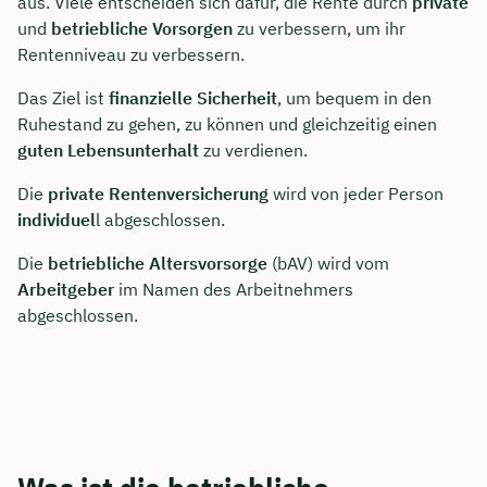
aus. Viele entscheiden sich dafür, die Rente durch
private
und
betriebliche Vorsorgen
zu verbessern, um ihr
Rentenniveau zu verbessern.
Das Ziel ist
finanzielle Sicherheit
, um bequem in den
Ruhestand zu gehen, zu können und gleichzeitig einen
guten Lebensunterhalt
zu verdienen.
Die
private Rentenversicherung
wird von jeder Person
individuel
l abgeschlossen.
Die
betriebliche Altersvorsorge
(bAV) wird vom
Arbeitgeber
im Namen des Arbeitnehmers
abgeschlossen.
Was ist die betriebliche