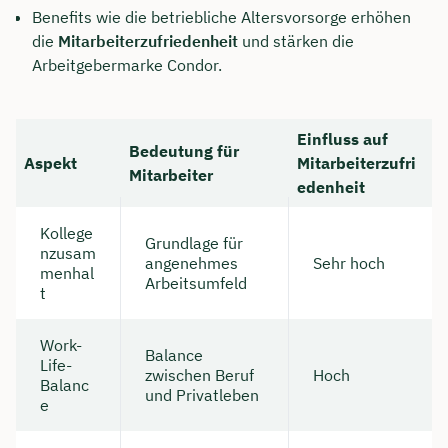
Benefits wie die betriebliche Altersvorsorge erhöhen
die
Mitarbeiterzufriedenheit
und stärken die
Arbeitgebermarke Condor.
Einfluss auf
Bedeutung für
Aspekt
Mitarbeiterzufri
Mitarbeiter
edenheit
Kollege
Grundlage für
nzusam
angenehmes
Sehr hoch
menhal
Arbeitsumfeld
t
Work-
Balance
Life-
zwischen Beruf
Hoch
Balanc
und Privatleben
e