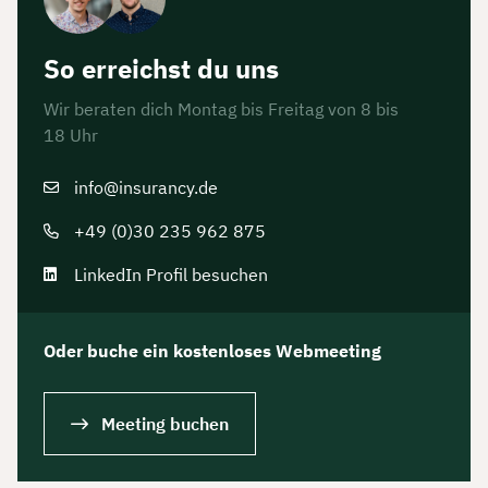
So erreichst du uns
Wir beraten dich Montag bis Freitag von 8 bis
18 Uhr
info@insurancy.de
+49 (0)30 235 962 875
LinkedIn Profil besuchen
Oder buche ein kostenloses Webmeeting
Meeting buchen