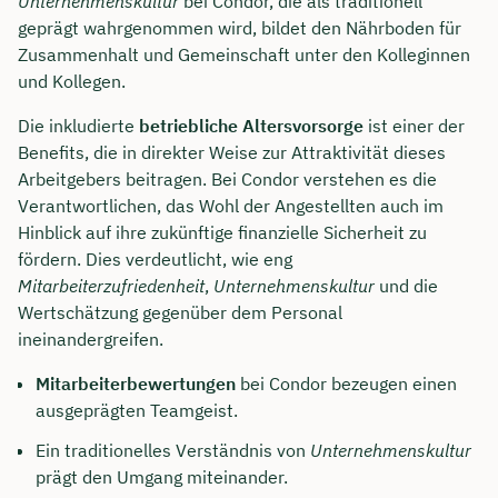
Unternehmenskultur
bei Condor, die als traditionell
geprägt wahrgenommen wird, bildet den Nährboden für
Zusammenhalt und Gemeinschaft unter den Kolleginnen
und Kollegen.
Die inkludierte
betriebliche Altersvorsorge
ist einer der
Benefits, die in direkter Weise zur Attraktivität dieses
Arbeitgebers beitragen. Bei Condor verstehen es die
Verantwortlichen, das Wohl der Angestellten auch im
Hinblick auf ihre zukünftige finanzielle Sicherheit zu
fördern. Dies verdeutlicht, wie eng
Mitarbeiterzufriedenheit
,
Unternehmenskultur
und die
Wertschätzung gegenüber dem Personal
ineinandergreifen.
Mitarbeiterbewertungen
bei Condor bezeugen einen
ausgeprägten Teamgeist.
Ein traditionelles Verständnis von
Unternehmenskultur
prägt den Umgang miteinander.