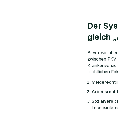
Der Sys
gleich 
Bevor wir über
zwischen PKV (
Krankenversich
rechtlichen Fa
Melderechtli
Arbeitsrecht
Sozialversi
Lebensinter