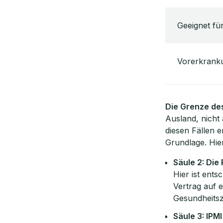
Geeignet fü
Vorerkrank
Die Grenze des
Ausland, nicht
diesen Fällen e
Grundlage. Hier 
Säule 2: Die
Hier ist ent
Vertrag auf e
Gesundheitsz
Säule 3: IPMI 