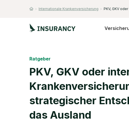
>
Internationale Krankenversicherung
>
PKV, GKV oder
Startseite
Versicher
Ratgeber
PKV, GKV oder inte
Krankenversicherung
strategischer Entsc
das Ausland