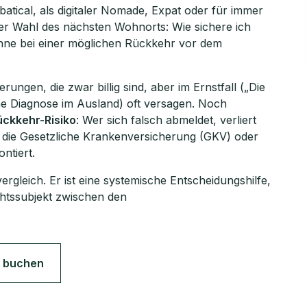
batical, als digitaler Nomade, Expat oder für immer
der Wahl des nächsten Wohnorts: Wie sichere ich
ohne bei einer möglichen Rückkehr vor dem
rungen, die zwar billig sind, aber im Ernstfall („Die
he Diagnose im Ausland) oft versagen. Noch
ückkehr-Risiko
: Wer sich falsch abmeldet, verliert
 die Gesetzliche Krankenversicherung (GKV) oder
ntiert.
ergleich. Er ist eine systemische Entscheidungshilfe,
chtssubjekt zwischen den
 buchen