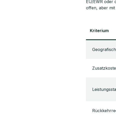
EU/EWR oder de
offen, aber mi
Kriterium
Geografisch
Zusatzkost
Leistungsst
Rückkehrre