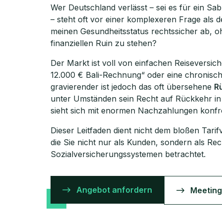
Wer Deutschland verlässt – sei es für ein Sab
– steht oft vor einer komplexeren Frage als 
meinen Gesundheitsstatus rechtssicher ab, 
finanziellen Ruin zu stehen?
Der Markt ist voll von einfachen Reiseversiche
12.000 € Bali-Rechnung“ oder eine chronisc
gravierender ist jedoch das oft übersehene
R
unter Umständen sein Recht auf Rückkehr in
sieht sich mit enormen Nachzahlungen konfro
Dieser Leitfaden dient nicht dem bloßen Tarifv
die Sie nicht nur als Kunden, sondern als Re
Sozialversicherungssystemen betrachtet.
Angebot anfordern
Meeting