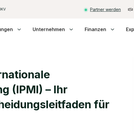
Partner werden
 IKV
ungen
Unternehmen
Finanzen
Exp
rnationale
 (IPMI) – Ihr
heidungsleitfaden für