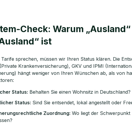
tem-Check: Warum „Ausland“ 
„Ausland“ ist
 Tarife sprechen, müssen wir Ihren Status klären. Die Ent
Private Krankenversicherung), GKV und IPMI (Internationa
erung) hängt weniger von Ihren Wünschen ab, als von ha
ktoren:
cher Status:
Behalten Sie einen Wohnsitz in Deutschland?
licher Status:
Sind Sie entsendet, lokal angestellt oder Fr
cherungsrechtliche Zuordnung:
Wo liegt der Schwerpunkt 
essen?