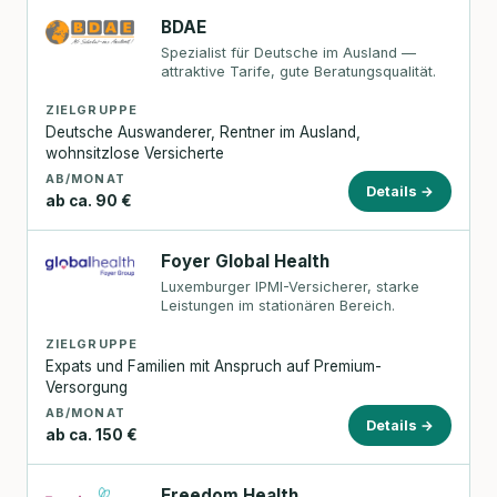
BDAE
Spezialist für Deutsche im Ausland —
attraktive Tarife, gute Beratungsqualität.
ZIELGRUPPE
Deutsche Auswanderer, Rentner im Ausland,
wohnsitzlose Versicherte
AB/MONAT
Details →
ab ca. 90 €
Foyer Global Health
Luxemburger IPMI-Versicherer, starke
Leistungen im stationären Bereich.
ZIELGRUPPE
Expats und Familien mit Anspruch auf Premium-
Versorgung
AB/MONAT
Details →
ab ca. 150 €
Freedom Health