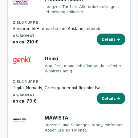
Langzeit-Tarif mit Altersrückstellungen,
lebenslang kalkuliert.
ZIELGRUPPE
Senioren 55+, dauerhaft im Ausland Lebende
AB/MONAT
Details →
ab ca. 210 €
Genki
App-first, monatlich kündbar, kein fester
Wohnsitz nötig.
ZIELGRUPPE
Digital Nomads, Grenzgänger mit flexibler Basis
AB/MONAT
Details →
ab ca. 79 €
MAWISTA
Kurzzeit- und Schengen-ready, einfacher
Abschluss ab 1 Monat.