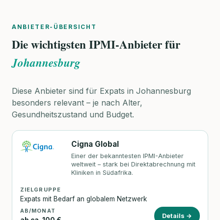
ANBIETER-ÜBERSICHT
Die wichtigsten IPMI-Anbieter für
Johannesburg
Diese Anbieter sind für Expats in Johannesburg
besonders relevant – je nach Alter,
Gesundheitszustand und Budget.
Cigna Global
Einer der bekanntesten IPMI-Anbieter
weltweit – stark bei Direktabrechnung mit
Kliniken in Südafrika.
ZIELGRUPPE
Expats mit Bedarf an globalem Netzwerk
AB/MONAT
Details →
ab ca. 100 €