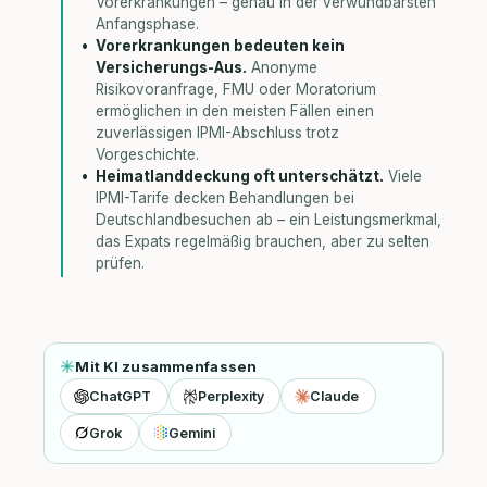
Vorerkrankungen – genau in der verwundbarsten
Anfangsphase.
Vorerkrankungen bedeuten kein
Versicherungs-Aus.
Anonyme
Risikovoranfrage, FMU oder Moratorium
ermöglichen in den meisten Fällen einen
zuverlässigen IPMI-Abschluss trotz
Vorgeschichte.
Heimatlanddeckung oft unterschätzt.
Viele
IPMI-Tarife decken Behandlungen bei
Deutschlandbesuchen ab – ein Leistungsmerkmal,
das Expats regelmäßig brauchen, aber zu selten
prüfen.
Mit KI zusammenfassen
ChatGPT
Perplexity
Claude
Grok
Gemini