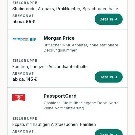
ZIELGRUPPE
Studierende, Au-pairs, Praktikanten, Sprachaufenthalte
AB/MONAT
Details →
ab ca. 55 €
Morgan Price
Britischer IPMI-Anbieter, hohe stationäre
Deckungssummen.
ZIELGRUPPE
Familien, Langzeit-Auslandsaufenthalte
AB/MONAT
Details →
ab ca. 145 €
PassportCard
Cashless-Claim über eigene Debit-Karte,
keine Vorfinanzierung.
ZIELGRUPPE
Expats mit häufigen Arztbesuchen, Familien
AB/MONAT
Details →