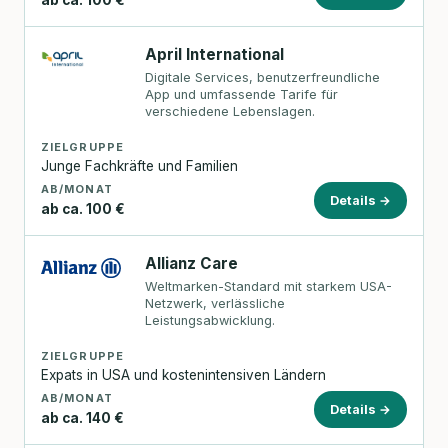
April International
Digitale Services, benutzerfreundliche
App und umfassende Tarife für
verschiedene Lebenslagen.
ZIELGRUPPE
Junge Fachkräfte und Familien
AB/MONAT
Details →
ab ca. 100 €
Allianz Care
Weltmarken-Standard mit starkem USA-
Netzwerk, verlässliche
Leistungsabwicklung.
ZIELGRUPPE
Expats in USA und kostenintensiven Ländern
AB/MONAT
Details →
ab ca. 140 €