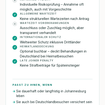
•
Individuelle Risikoprüfung – Annahme oft
möglich, auch mit Vorgeschichte
ALLGEMEINE WARTEZEIT
✓
Keine strukturellen Wartezeiten nach Antrag
WARTEZEIT VORERKRANKUNGEN
•
Ausschluss oder Zuschlag möglich, aber
transparent verhandelt
INTERNATIONALER SCHUTZ
✓
Weltweiter Schutz inklusive Drittländer
HEIMATLANDDECKUNG
✓
Optional buchbar – deckt Behandlungen in
Deutschland bei Heimatbesuchen
LATE JOINER PENALTY
✓
Keine Strafbeiträge für Späteinsteiger
PASST ZU IHNEN, WENN
Sie dauerhaft oder langfristig in Johannesburg
leben
Sie auch bei Deutschlandbesuchen versichert sein