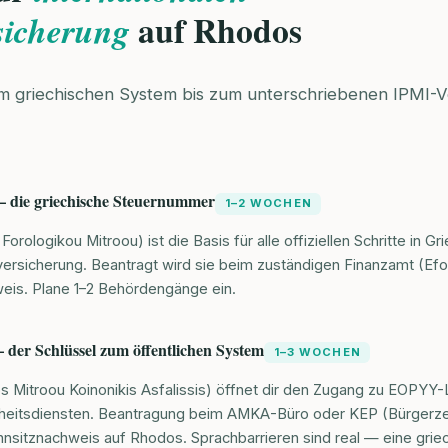
auf Rhodos
sicherung
m griechischen System bis zum unterschriebenen IPMI-V
die griechische Steuernummer
1–2 WOCHEN
orologikou Mitroou) ist die Basis für alle offiziellen Schritte in G
lversicherung. Beantragt wird sie beim zuständigen Finanzamt (Ef
eis. Plane 1–2 Behördengänge ein.
er Schlüssel zum öffentlichen System
1–3 WOCHEN
 Mitroou Koinonikis Asfalissis) öffnet dir den Zugang zu EOPYY
dheitsdiensten. Beantragung beim AMKA-Büro oder KEP (Bürgerz
sitznachweis auf Rhodos. Sprachbarrieren sind real — eine grie