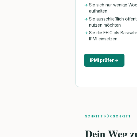
Sie sich nur wenige Woc
aufhalten
Sie ausschließlich öffen
nutzen möchten
Sie die EHIC als Basisa
IPMI einsetzen
IPMI prüfen
→
SCHRITT FÜR SCHRITT
Dein Weg z