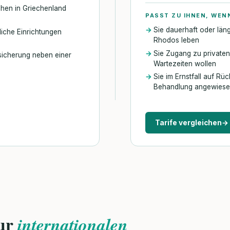
hen in Griechenland
PASST ZU IHNEN, WEN
Sie dauerhaft oder län
tliche Einrichtungen
Rhodos leben
Sie Zugang zu private
bsicherung neben einer
Wartezeiten wollen
Sie im Ernstfall auf Rü
Behandlung angewiese
Tarife vergleichen
→
ur
internationalen