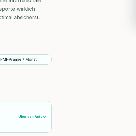
ne internationale
sporte wirklich
timal absicherst.
IPMI-Prämie / Monat
Über den Autor