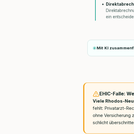
Direktabrech
Direktabrechn
ein entscheide
Mit KI zusammen
EHIC-Falle: We
Viele Rhodos-Neu
fehlt: Privatarzt-Re
ohne Versicherung z
schlicht überschritt