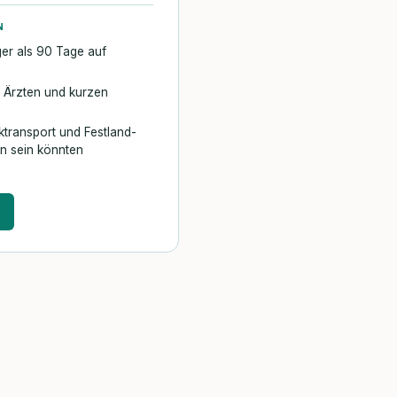
N
ger als 90 Tage auf
n Ärzten und kurzen
cktransport und Festland-
n sein könnten