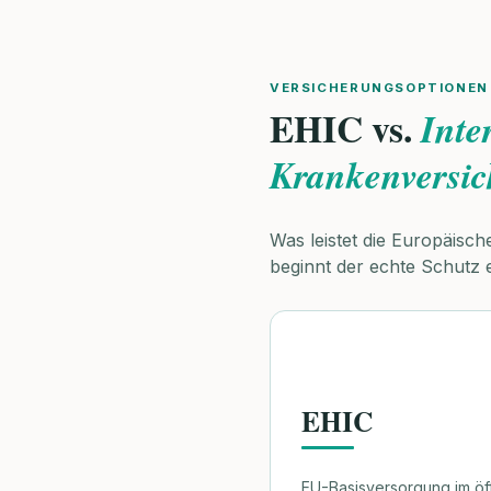
VERSICHERUNGSOPTIONEN 
EHIC vs.
Inte
Krankenversi
Was leistet die Europäisc
beginnt der echte Schutz 
EHIC
EU-Basisversorgung im öf