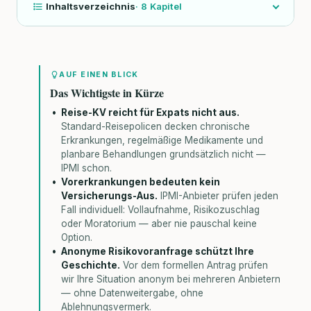
Inhaltsverzeichnis
·
8
Kapitel
AUF EINEN BLICK
Das Wichtigste in Kürze
Reise-KV reicht für Expats nicht aus.
Standard-Reisepolicen decken chronische
Erkrankungen, regelmäßige Medikamente und
planbare Behandlungen grundsätzlich nicht —
IPMI schon.
Vorerkrankungen bedeuten kein
Versicherungs-Aus.
IPMI-Anbieter prüfen jeden
Fall individuell: Vollaufnahme, Risikozuschlag
oder Moratorium — aber nie pauschal keine
Option.
Anonyme Risikovoranfrage schützt Ihre
Geschichte.
Vor dem formellen Antrag prüfen
wir Ihre Situation anonym bei mehreren Anbietern
— ohne Datenweitergabe, ohne
Ablehnungsvermerk.