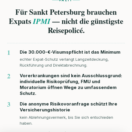
Für Sankt Petersburg brauchen
Expats
— nicht die günstigste
IPMI
Reisepolicé.
1
Die 30.000-€-Visumspflicht ist das Minimum
echter Expat-Schutz verlangt Langzeitdeckung,
Rückführung und Direktabrechnung.
2
Vorerkrankungen sind kein Ausschlussgrund:
individuelle Risikoprüfung, FMU und
Moratorium öffnen Wege zu umfassendem
Schutz.
3
Die anonyme Risikovoranfrage schützt Ihre
Versicherungshistorie
kein Ablehnungsvermerk, bis Sie sich entschieden
haben.