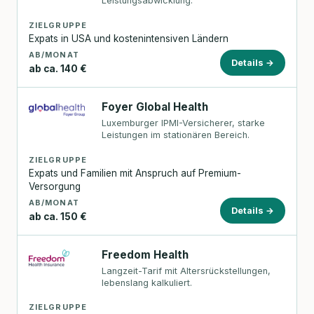
Leistungsabwicklung.
ZIELGRUPPE
Expats in USA und kostenintensiven Ländern
AB/MONAT
Details →
ab ca. 140 €
Foyer Global Health
Luxemburger IPMI-Versicherer, starke
Leistungen im stationären Bereich.
ZIELGRUPPE
Expats und Familien mit Anspruch auf Premium-
Versorgung
AB/MONAT
Details →
ab ca. 150 €
Freedom Health
Langzeit-Tarif mit Altersrückstellungen,
lebenslang kalkuliert.
ZIELGRUPPE