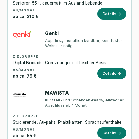
Senioren 55+, dauerhaft im Ausland Lebende
AB/MONAT
Details →
ab ca. 210 €
Genki
App-first, monatlich kündbar, kein fester
Wohnsitz nötig.
ZIELGRUPPE
Digital Nomads, Grenzgänger mit flexibler Basis
AB/MONAT
Details →
ab ca. 79 €
MAWISTA
Kurzzeit- und Schengen-ready, einfacher
Abschluss ab 1 Monat.
ZIELGRUPPE
Studierende, Au-pairs, Praktikanten, Sprachaufenthalte
AB/MONAT
Details →
ab ca. 55 €