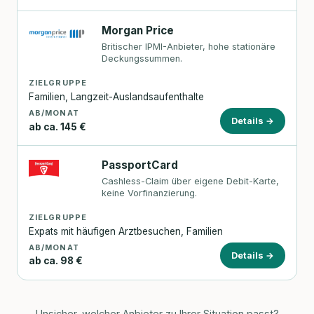
Morgan Price
Britischer IPMI-Anbieter, hohe stationäre
Deckungssummen.
ZIELGRUPPE
Familien, Langzeit-Auslandsaufenthalte
AB/MONAT
Details →
ab ca. 145 €
PassportCard
Cashless-Claim über eigene Debit-Karte,
keine Vorfinanzierung.
ZIELGRUPPE
Expats mit häufigen Arztbesuchen, Familien
AB/MONAT
Details →
ab ca. 98 €
Unsicher, welcher Anbieter zu Ihrer Situation passt?