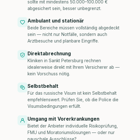
sollte mit mindestens 50.000–100.000 €
abgesichert sein, besser unbegrenzt.
Ambulant und stationär
Beide Bereiche müssen vollständig abgedeckt
sein — nicht nur Notfälle, sondern auch
Arztbesuche und planbare Eingriffe.
Direktabrechnung
Kliniken in Sankt Petersburg rechnen
idealerweise direkt mit Ihrem Versicherer ab —
kein Vorschuss nötig.
Selbstbehalt
Für das russische Visum ist kein Selbstbehalt
empfehlenswert. Prüfen Sie, ob die Police die
Visumsbedingungen erfüllt.
Umgang mit Vorerkrankungen
Bietet der Anbieter individuelle Risikoprüfung,
FMU und Moratoriumslösungen — oder nur
pauschale Ausschlüsse?