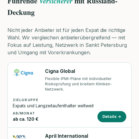
Führende
mit Russland-
Versicherer
Deckung
Nicht jeder Anbieter ist für jeden Expat die richtige
Wahl. Wir vergleichen anbieterübergreifend — mit
Fokus auf Leistung, Netzwerk in Sankt Petersburg
und Umgang mit Vorerkrankungen.
Cigna Global
Flexible IPMI-Pläne mit individueller
Risikoprüfung und breitem Kliniken-
Netzwerk.
ZIELGRUPPE
Expats und Langzeitaufenthalter weltweit
AB/MONAT
Details →
ab ca. 120 €
April International