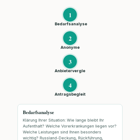
1
Bedarfsanalyse
2
Anonyme
3
Anbietervergle
4
Antragsbegleit
Bedarfsanalyse
Klärung Ihrer Situation: Wie lange bleibt Ihr
Aufenthalt? Welche Vorerkrankungen liegen vor?
Welche Leistungen sind Ihnen besonders
wichtig? Russland-Deckung, Rückführung,