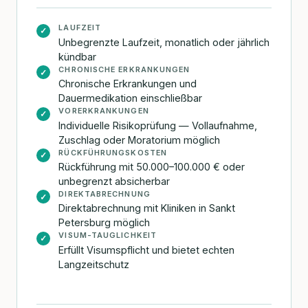
LAUFZEIT
✓
Unbegrenzte Laufzeit, monatlich oder jährlich
kündbar
CHRONISCHE ERKRANKUNGEN
✓
Chronische Erkrankungen und
Dauermedikation einschließbar
VORERKRANKUNGEN
✓
Individuelle Risikoprüfung — Vollaufnahme,
Zuschlag oder Moratorium möglich
RÜCKFÜHRUNGSKOSTEN
✓
Rückführung mit 50.000–100.000 € oder
unbegrenzt absicherbar
DIREKTABRECHNUNG
✓
Direktabrechnung mit Kliniken in Sankt
Petersburg möglich
VISUM-TAUGLICHKEIT
✓
Erfüllt Visumspflicht und bietet echten
Langzeitschutz