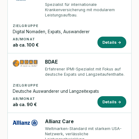
Spezialist für internationale
Krankenversicherung mit modularem
Leistungsaufbau.
ZIELGRUPPE
Digital Nomaden, Expats, Auswanderer
AB/MONAT
Details →
ab ca. 100 €
BDAE
Erfahrener IPMI-Spezialist mit Fokus auf
deutsche Expats und Langzeitaufenthalte.
ZIELGRUPPE
Deutsche Auswanderer und Langzeitexpats
AB/MONAT
Details →
ab ca. 90 €
Allianz Care
Weltmarken-Standard mit starkem USA-
Netzwerk, verlässliche