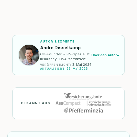
AUTOR & EXPERTE
André Disselkamp
Co-Founder & IKV-Spezialist ·
Über den Autor
Insurancy · DVA-zertifiziert
3. Mai 2024
VERÖFFENTLICHT
:
26. Mai 2026
AKTUALISIERT
:
BEKANNT AUS