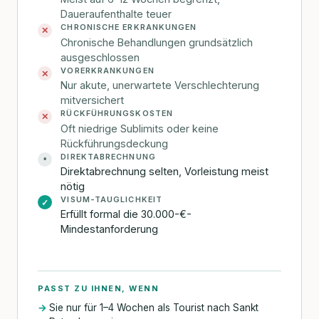
Daueraufenthalte teuer
CHRONISCHE ERKRANKUNGEN
✕
Chronische Behandlungen grundsätzlich
ausgeschlossen
VORERKRANKUNGEN
✕
Nur akute, unerwartete Verschlechterung
mitversichert
RÜCKFÜHRUNGSKOSTEN
✕
Oft niedrige Sublimits oder keine
Rückführungsdeckung
DIREKTABRECHNUNG
•
Direktabrechnung selten, Vorleistung meist
nötig
VISUM-TAUGLICHKEIT
✓
Erfüllt formal die 30.000-€-
Mindestanforderung
PASST ZU IHNEN, WENN
Sie nur für 1–4 Wochen als Tourist nach Sankt