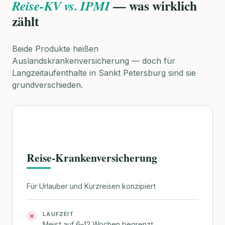
— was wirklich
Reise-KV vs. IPMI
zählt
Beide Produkte heißen
Auslandskrankenversicherung — doch für
Langzeitaufenthalte in Sankt Petersburg sind sie
grundverschieden.
Reise-Krankenversicherung
Für Urlauber und Kurzreisen konzipiert
LAUFZEIT
✕
Meist auf 6–12 Wochen begrenzt,