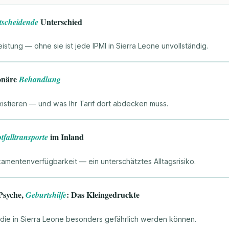
Unterschied
tscheidende
eistung — ohne sie ist jede IPMI in Sierra Leone unvollständig.
onäre
Behandlung
xistieren — und was Ihr Tarif dort abdecken muss.
im Inland
tfalltransporte
amentenverfügbarkeit — ein unterschätztes Alltagsrisiko.
Psyche,
: Das Kleingedruckte
Geburtshilfe
 die in Sierra Leone besonders gefährlich werden können.