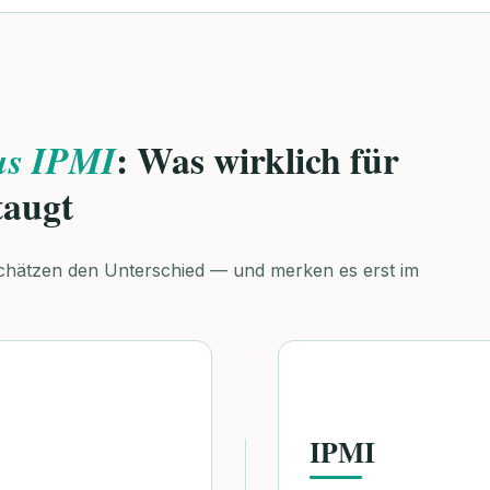
: Was wirklich für
us IPMI
taugt
chätzen den Unterschied — und merken es erst im
IPMI