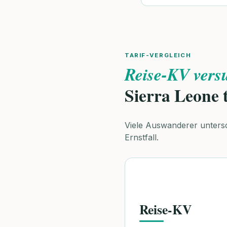
TARIF-VERGLEICH
Reise-KV vers
Sierra Leone 
Viele Auswanderer unters
Ernstfall.
Reise-KV