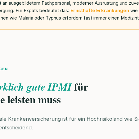
ehlt an ausgebildetem Fachpersonal, moderner Ausrüstung und zuve
gung. Für Expats bedeutet das:
Ernsthafte Erkrankungen
wie 
ionen wie Malaria oder Typhus erfordern fast immer einen Medizint
GEN
für
rklich gute IPMI
e leisten muss
nale Krankenversicherung ist für ein Hochrisikoland wie S
 entscheidend.