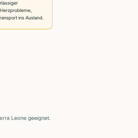
rlässiger
Herzprobleme,
ransport ins Ausland.
ierra Leone geeignet.