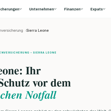
icherungen
Unternehmen
Finanzen
Expats
enversicherung
Sierra Leone
ENVERSICHERUNG – SIERRA LEONE
eone: Ihr
 Schutz vor dem
schen Notfall