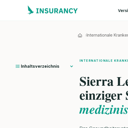
Vers
Internationale Krank
INTERNATIONALE KRANK
Inhaltsverzeichnis
Sierra L
einziger
medizini