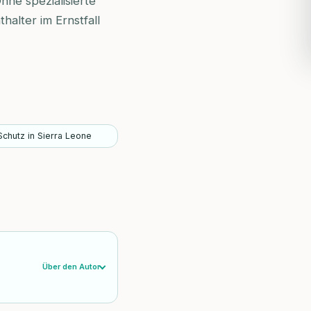
ne spezialisierte
alter im Ernstfall
chutz in Sierra Leone
Über den Autor