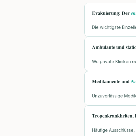
Evakuierung: Der
en
Die wichtigste Einzell
Ambulante und stati
Wo private Kliniken e
Medikamente und
No
Unzuverlässige Medik
Tropenkrankheiten, 
Häufige Ausschlüsse,