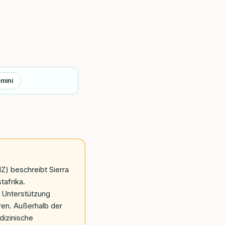
mini
) beschreibt Sierra
afrika.
e Unterstützung
en. Außerhalb der
dizinische