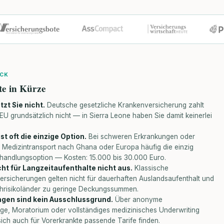
ICK
te in Kürze
zt Sie nicht.
Deutsche gesetzliche Krankenversicherung zahlt
EU grundsätzlich nicht — in Sierra Leone haben Sie damit keinerlei
st oft die einzige Option.
Bei schweren Erkrankungen oder
in Medizintransport nach Ghana oder Europa häufig die einzig
ehandlungsoption — Kosten: 15.000 bis 30.000 Euro.
ht für Langzeitaufenthalte nicht aus.
Klassische
ersicherungen gelten nicht für dauerhaften Auslandsaufenthalt und
hrisikoländer zu geringe Deckungssummen.
gen sind kein Ausschlussgrund.
Über anonyme
ge, Moratorium oder vollständiges medizinisches Underwriting
ich auch für Vorerkrankte passende Tarife finden.