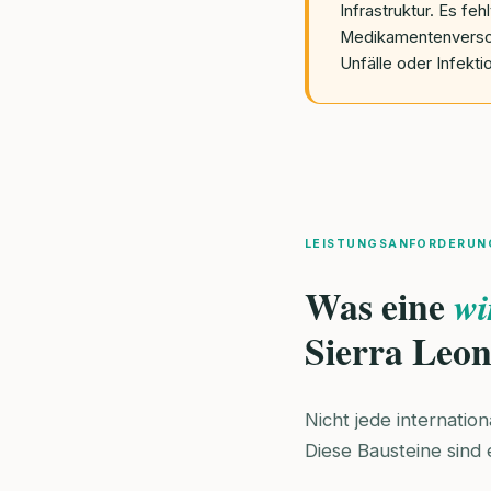
Infrastruktur. Es f
Medikamentenversor
Unfälle oder Infekt
LEISTUNGSANFORDERUN
Was eine
wi
Sierra Leon
Nicht jede internatio
Diese Bausteine sind