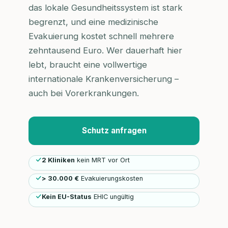
das lokale Gesundheitssystem ist stark
begrenzt, und eine medizinische
Evakuierung kostet schnell mehrere
zehntausend Euro. Wer dauerhaft hier
lebt, braucht eine vollwertige
internationale Krankenversicherung –
auch bei Vorerkrankungen.
Schutz anfragen
2 Kliniken
kein MRT vor Ort
> 30.000 €
Evakuierungskosten
Kein EU-Status
EHIC ungültig