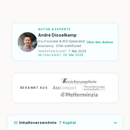
AUTOR & EXPERTE
André Disselkamp
Co-Founder & IKV-Spezialist ·
Über den Autor
Insurancy · DVA-zertifiziert
7. Mai 2026
VERÖFFENTLICHT
:
26. Mai 2026
AKTUALISIERT
:
BEKANNT AUS
Inhaltsverzeichnis
·
7
Kapitel