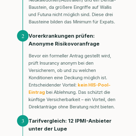
Neukaledonien/Australien) und ein Dental-
Baustein, da größere Eingriffe auf Wallis
und Futuna nicht möglich sind. Diese drei
Bausteine bilden das Minimum für Expats.
2
Vorerkrankungen prüfen:
Anonyme Risikovoranfrage
Bevor ein formeller Antrag gestellt wird,
prüft Insurancy anonym bei den
Versicherern, ob und zu welchen
Konditionen eine Deckung möglich ist.
Entscheidender Vorteil:
kein HIS-Pool-
Eintrag
bei Ablehnung. Das schützt die
künftige Versicherbarkeit – ein Vorteil, den
Direktanträge ohne Beratung nicht bieten.
3
Tarifvergleich: 12 IPMI-Anbieter
unter der Lupe