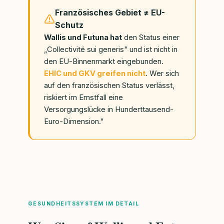
Französisches Gebiet ≠ EU-
Schutz
Wallis und Futuna hat
den Status einer
„Collectivité sui generis" und ist nicht in
den EU-Binnenmarkt eingebunden.
EHIC und GKV greifen nicht
. Wer sich
auf den französischen Status verlässt,
riskiert im Ernstfall eine
Versorgungslücke in Hunderttausend-
Euro-Dimension."
GESUNDHEITSSYSTEM IM DETAIL