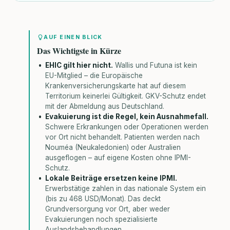
AUF EINEN BLICK
Das Wichtigste in Kürze
EHIC gilt hier nicht.
Wallis und Futuna ist kein
EU-Mitglied – die Europäische
Krankenversicherungskarte hat auf diesem
Territorium keinerlei Gültigkeit. GKV-Schutz endet
mit der Abmeldung aus Deutschland.
Evakuierung ist die Regel, kein Ausnahmefall.
Schwere Erkrankungen oder Operationen werden
vor Ort nicht behandelt. Patienten werden nach
Nouméa (Neukaledonien) oder Australien
ausgeflogen – auf eigene Kosten ohne IPMI-
Schutz.
Lokale Beiträge ersetzen keine IPMI.
Erwerbstätige zahlen in das nationale System ein
(bis zu 468 USD/Monat). Das deckt
Grundversorgung vor Ort, aber weder
Evakuierungen noch spezialisierte
Auslandsbehandlungen.