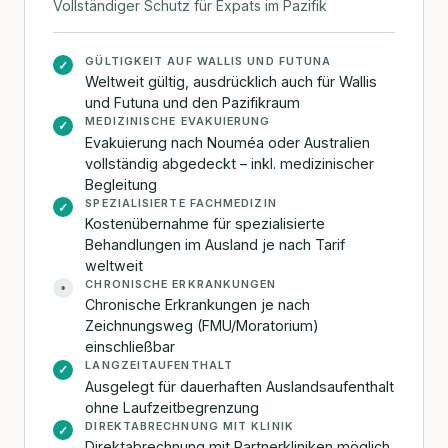
Vollständiger Schutz für Expats im Pazifik
GÜLTIGKEIT AUF WALLIS UND FUTUNA
✓
Weltweit gültig, ausdrücklich auch für Wallis
und Futuna und den Pazifikraum
MEDIZINISCHE EVAKUIERUNG
✓
Evakuierung nach Nouméa oder Australien
vollständig abgedeckt – inkl. medizinischer
Begleitung
SPEZIALISIERTE FACHMEDIZIN
✓
Kostenübernahme für spezialisierte
Behandlungen im Ausland je nach Tarif
weltweit
CHRONISCHE ERKRANKUNGEN
•
Chronische Erkrankungen je nach
Zeichnungsweg (FMU/Moratorium)
einschließbar
LANGZEITAUFENTHALT
✓
Ausgelegt für dauerhaften Auslandsaufenthalt
ohne Laufzeitbegrenzung
DIREKTABRECHNUNG MIT KLINIK
✓
Direktabrechnung mit Partnerkliniken möglich