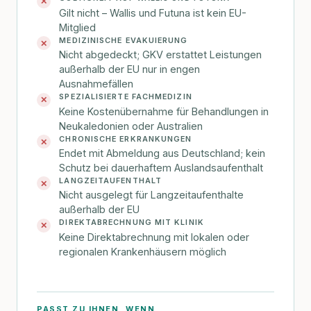
✕
Gilt nicht – Wallis und Futuna ist kein EU-
Mitglied
MEDIZINISCHE EVAKUIERUNG
✕
Nicht abgedeckt; GKV erstattet Leistungen
außerhalb der EU nur in engen
Ausnahmefällen
SPEZIALISIERTE FACHMEDIZIN
✕
Keine Kostenübernahme für Behandlungen in
Neukaledonien oder Australien
CHRONISCHE ERKRANKUNGEN
✕
Endet mit Abmeldung aus Deutschland; kein
Schutz bei dauerhaftem Auslandsaufenthalt
LANGZEITAUFENTHALT
✕
Nicht ausgelegt für Langzeitaufenthalte
außerhalb der EU
DIREKTABRECHNUNG MIT KLINIK
✕
Keine Direktabrechnung mit lokalen oder
regionalen Krankenhäusern möglich
PASST ZU IHNEN, WENN