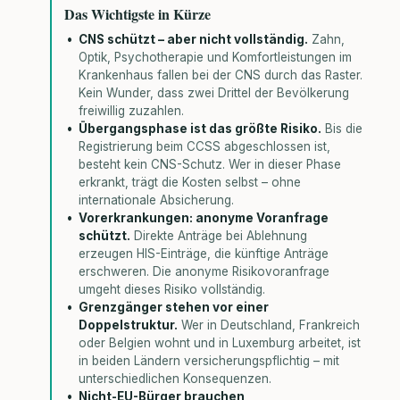
Das Wichtigste in Kürze
CNS schützt – aber nicht vollständig.
Zahn,
Optik, Psychotherapie und Komfortleistungen im
Krankenhaus fallen bei der CNS durch das Raster.
Kein Wunder, dass zwei Drittel der Bevölkerung
freiwillig zuzahlen.
Übergangsphase ist das größte Risiko.
Bis die
Registrierung beim CCSS abgeschlossen ist,
besteht kein CNS-Schutz. Wer in dieser Phase
erkrankt, trägt die Kosten selbst – ohne
internationale Absicherung.
Vorerkrankungen: anonyme Voranfrage
schützt.
Direkte Anträge bei Ablehnung
erzeugen HIS-Einträge, die künftige Anträge
erschweren. Die anonyme Risikovoranfrage
umgeht dieses Risiko vollständig.
Grenzgänger stehen vor einer
Doppelstruktur.
Wer in Deutschland, Frankreich
oder Belgien wohnt und in Luxemburg arbeitet, ist
in beiden Ländern versicherungspflichtig – mit
unterschiedlichen Konsequenzen.
Nicht-EU-Bürger brauchen