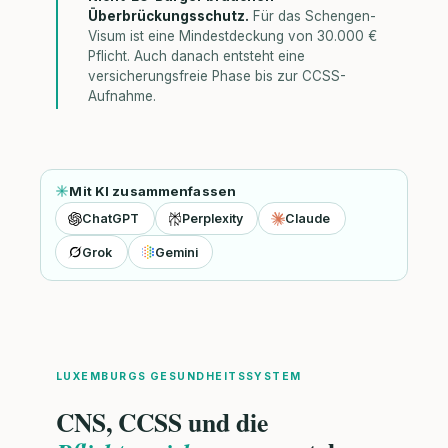
Überbrückungsschutz.
Für das Schengen-
Visum ist eine Mindestdeckung von 30.000 €
Pflicht. Auch danach entsteht eine
versicherungsfreie Phase bis zur CCSS-
Aufnahme.
Mit KI zusammenfassen
ChatGPT
Perplexity
Claude
Grok
Gemini
LUXEMBURGS GESUNDHEITSSYSTEM
CNS, CCSS und die