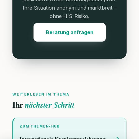
Ihre Situation anonym und marktbreit –
ohne HIS-Risiko.
Beratung anfragen
WEITERLESEN IM THEMA
Ihr
nächster Schritt
ZUM THEMEN-HUB
→
Internationale Krankenversicherung