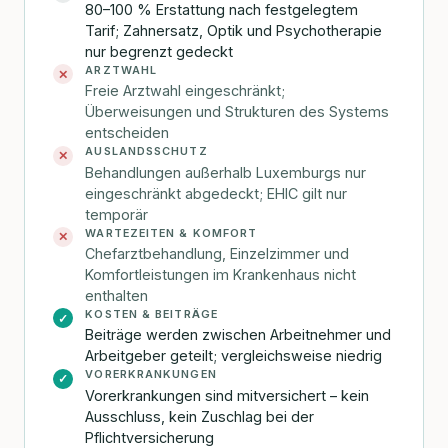
80–100 % Erstattung nach festgelegtem
Tarif; Zahnersatz, Optik und Psychotherapie
nur begrenzt gedeckt
ARZTWAHL
✕
Freie Arztwahl eingeschränkt;
Überweisungen und Strukturen des Systems
entscheiden
AUSLANDSSCHUTZ
✕
Behandlungen außerhalb Luxemburgs nur
eingeschränkt abgedeckt; EHIC gilt nur
temporär
WARTEZEITEN & KOMFORT
✕
Chefarztbehandlung, Einzelzimmer und
Komfortleistungen im Krankenhaus nicht
enthalten
KOSTEN & BEITRÄGE
✓
Beiträge werden zwischen Arbeitnehmer und
Arbeitgeber geteilt; vergleichsweise niedrig
VORERKRANKUNGEN
✓
Vorerkrankungen sind mitversichert – kein
Ausschluss, kein Zuschlag bei der
Pflichtversicherung