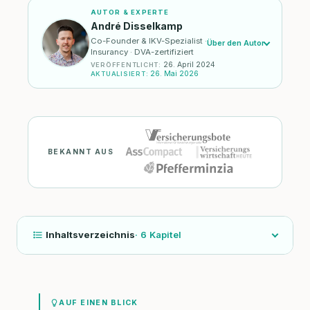
AUTOR & EXPERTE
André Disselkamp
Co-Founder & IKV-Spezialist ·
Über den Autor
Insurancy · DVA-zertifiziert
26. April 2024
VERÖFFENTLICHT
:
26. Mai 2026
AKTUALISIERT
:
BEKANNT AUS
Inhaltsverzeichnis
·
6
Kapitel
AUF EINEN BLICK