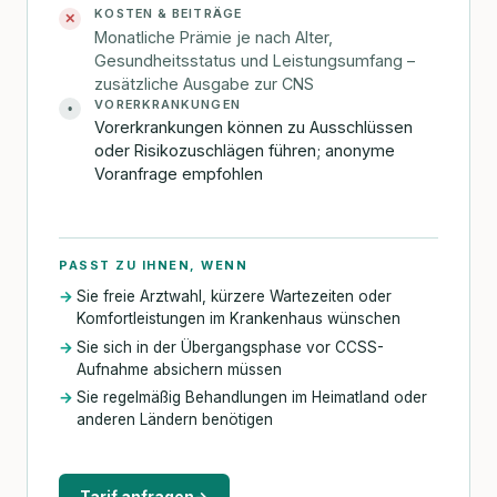
KOSTEN & BEITRÄGE
✕
Monatliche Prämie je nach Alter,
Gesundheitsstatus und Leistungsumfang –
zusätzliche Ausgabe zur CNS
VORERKRANKUNGEN
•
Vorerkrankungen können zu Ausschlüssen
oder Risikozuschlägen führen; anonyme
Voranfrage empfohlen
PASST ZU IHNEN, WENN
Sie freie Arztwahl, kürzere Wartezeiten oder
Komfortleistungen im Krankenhaus wünschen
Sie sich in der Übergangsphase vor CCSS-
Aufnahme absichern müssen
Sie regelmäßig Behandlungen im Heimatland oder
anderen Ländern benötigen
Tarif anfragen
→