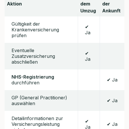
Aktion
dem
der
Umzug
Ankunft
Gültigkeit der
✔
Krankenversicherung
Ja
prüfen
Eventuelle
✔
Zusatzversicherung
Ja
abschließen
NHS-Registrierung
✔ Ja
durchführen
GP (General Practitioner)
✔ Ja
auswählen
Detailinformationen zur
✔
Versicherungsleistung
✔ Ja
Ja