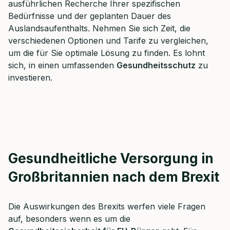
ausführlichen Recherche Ihrer spezifischen
Bedürfnisse und der geplanten Dauer des
Auslandsaufenthalts. Nehmen Sie sich Zeit, die
verschiedenen Optionen und Tarife zu vergleichen,
um die für Sie optimale Lösung zu finden. Es lohnt
sich, in einen umfassenden
Gesundheitsschutz
zu
investieren.
Gesundheitliche Versorgung in
Großbritannien nach dem Brexit
Die Auswirkungen des Brexits werfen viele Fragen
auf, besonders wenn es um die