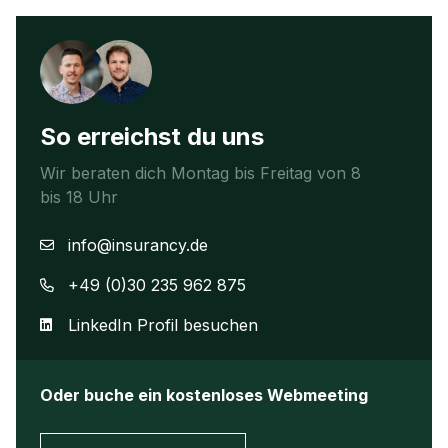
So erreichst du uns
Wir beraten dich Montag bis Freitag von 8
bis 18 Uhr
info@insurancy.de
+49 (0)30 235 962 875
LinkedIn Profil besuchen
Oder buche ein kostenloses Webmeeting