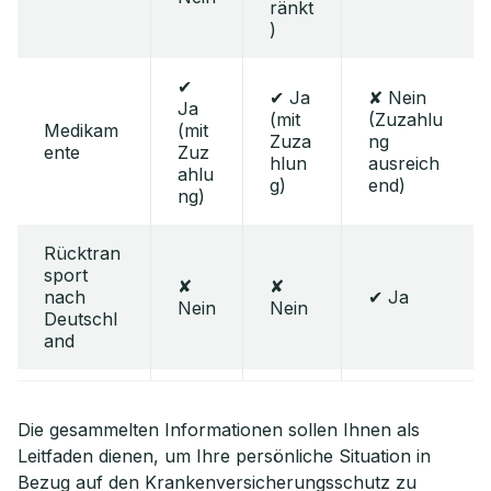
ränkt
)
✔
✔ Ja
✘ Nein
Ja
(mit
(Zuzahlu
Medikam
(mit
Zuza
ng
ente
Zuz
hlun
ausreich
ahlu
g)
end)
ng)
Rücktran
sport
✘
✘
nach
✔ Ja
Nein
Nein
Deutschl
and
Die gesammelten Informationen sollen Ihnen als
Leitfaden dienen, um Ihre persönliche Situation in
Bezug auf den Krankenversicherungsschutz zu