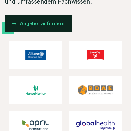
und umfassendem Fachwissen.
Angebot anfordern