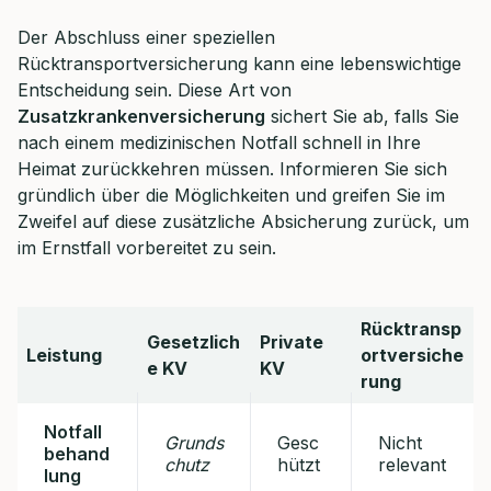
Der Abschluss einer speziellen
Rücktransportversicherung kann eine lebenswichtige
Entscheidung sein. Diese Art von
Zusatzkrankenversicherung
sichert Sie ab, falls Sie
nach einem medizinischen Notfall schnell in Ihre
Heimat zurückkehren müssen. Informieren Sie sich
gründlich über die Möglichkeiten und greifen Sie im
Zweifel auf diese zusätzliche Absicherung zurück, um
im Ernstfall vorbereitet zu sein.
Rücktransp
Gesetzlich
Private
Leistung
ortversiche
e KV
KV
rung
Notfall
Grunds
Gesc
Nicht
behand
chutz
hützt
relevant
lung