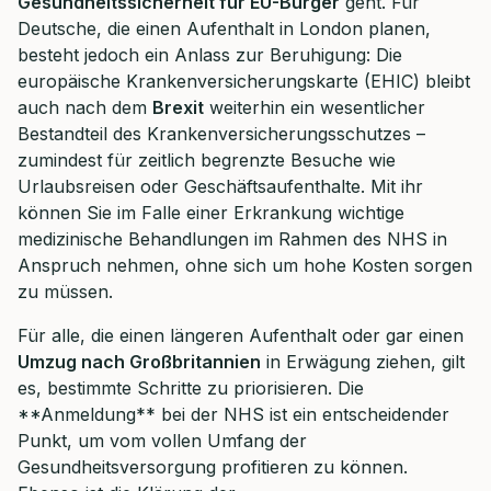
Gesundheitssicherheit für EU-Bürger
geht. Für
Deutsche, die einen Aufenthalt in London planen,
besteht jedoch ein Anlass zur Beruhigung: Die
europäische Krankenversicherungskarte (EHIC) bleibt
auch nach dem
Brexit
weiterhin ein wesentlicher
Bestandteil des Krankenversicherungsschutzes –
zumindest für zeitlich begrenzte Besuche wie
Urlaubsreisen oder Geschäftsaufenthalte. Mit ihr
können Sie im Falle einer Erkrankung wichtige
medizinische Behandlungen im Rahmen des NHS in
Anspruch nehmen, ohne sich um hohe Kosten sorgen
zu müssen.
Für alle, die einen längeren Aufenthalt oder gar einen
Umzug nach Großbritannien
in Erwägung ziehen, gilt
es, bestimmte Schritte zu priorisieren. Die
**Anmeldung** bei der NHS ist ein entscheidender
Punkt, um vom vollen Umfang der
Gesundheitsversorgung profitieren zu können.