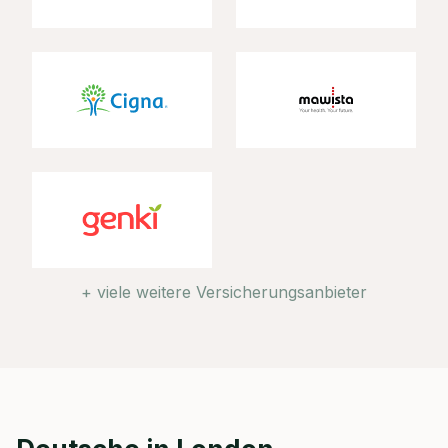
+ viele weitere Versicherungsanbieter
Jetzt persönliches
Beratungsgespräch mit
Christian Bulik sichern 🤝
Wir beraten dich Montag bis Freitag von 8
bis 18 Uhr