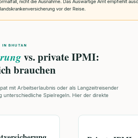
rmalfall, nicht die Ausnahme. Das Auswärtige Amt empfiehlt ausd
landskrankenversicherung vor der Reise.
 IN BHUTAN
vs. private IPMI:
erung
ich brauchen
at mit Arbeitserlaubnis oder als Langzeitreisender
ig unterschiedliche Spielregeln. Hier der direkte
htversicherung