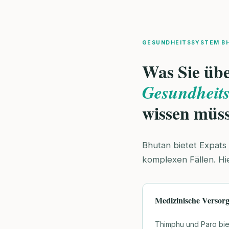
GESUNDHEITSSYSTEM B
Was Sie übe
Gesundheits
wissen müs
Bhutan bietet Expats
komplexen Fällen. Hi
Medizinische Versor
Thimphu und Paro bie