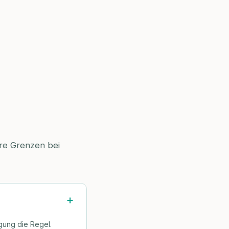
are Grenzen bei
gung die Regel.