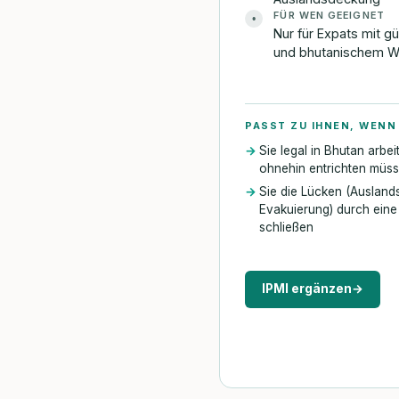
FÜR WEN GEEIGNET
•
Nur für Expats mit gü
und bhutanischem W
PASST ZU IHNEN, WENN
Sie legal in Bhutan arbe
ohnehin entrichten müs
Sie die Lücken (Auslan
Evakuierung) durch ein
schließen
IPMI ergänzen
→