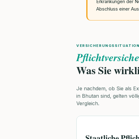
Erkrankungen der No
Abschluss einer Aus
VERSICHERUNGSSITUATION
Pflichtversich
Was Sie wirkl
Je nachdem, ob Sie als Exp
in Bhutan sind, gelten völl
Vergleich.
Staatliche Pflic