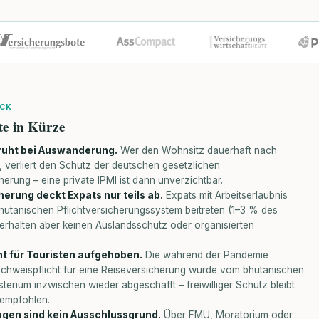
ICK
te in Kürze
ruht bei Auswanderung.
Wer den Wohnsitz dauerhaft nach
, verliert den Schutz der deutschen gesetzlichen
erung – eine private IPMI ist dann unverzichtbar.
herung deckt Expats nur teils ab.
Expats mit Arbeitserlaubnis
utanischen Pflichtversicherungssystem beitreten (1–3 % des
erhalten aber keinen Auslandsschutz oder organisierten
ht für Touristen aufgehoben.
Die während der Pandemie
achweispflicht für eine Reiseversicherung wurde vom bhutanischen
terium inzwischen wieder abgeschafft – freiwilliger Schutz bleibt
 empfohlen.
gen sind kein Ausschlussgrund.
Über FMU, Moratorium oder