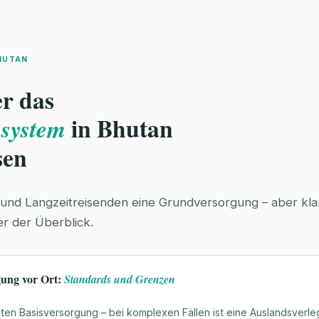
HUTAN
r das
in Bhutan
system
sen
 und Langzeitreisenden eine Grundversorgung – aber kl
er der Überblick.
gung vor Ort:
Standards und Grenzen
ten Basisversorgung – bei komplexen Fällen ist eine Auslandsverle