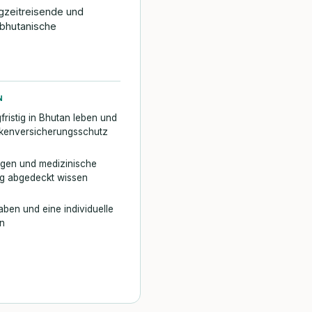
ngzeitreisende und
bhutanische
N
fristig in Bhutan leben und
kenversicherungsschutz
gen und medizinische
ig abgedeckt wissen
ben und eine individuelle
en