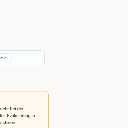
mini
ehr bei der
ter-Evakuierung in
ernsteren