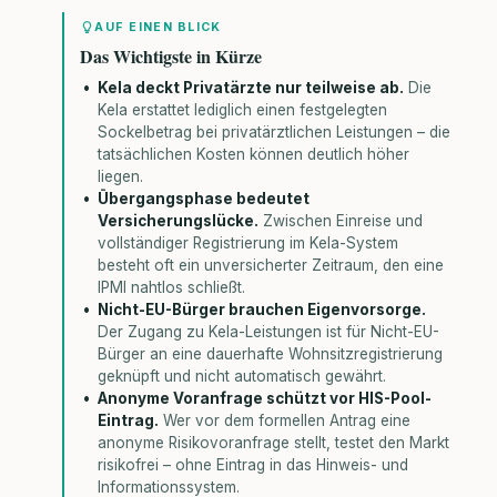
AUF EINEN BLICK
Das Wichtigste in Kürze
Kela deckt Privatärzte nur teilweise ab.
Die
Kela erstattet lediglich einen festgelegten
Sockelbetrag bei privatärztlichen Leistungen – die
tatsächlichen Kosten können deutlich höher
liegen.
Übergangsphase bedeutet
Versicherungslücke.
Zwischen Einreise und
vollständiger Registrierung im Kela-System
besteht oft ein unversicherter Zeitraum, den eine
IPMI nahtlos schließt.
Nicht-EU-Bürger brauchen Eigenvorsorge.
Der Zugang zu Kela-Leistungen ist für Nicht-EU-
Bürger an eine dauerhafte Wohnsitzregistrierung
geknüpft und nicht automatisch gewährt.
Anonyme Voranfrage schützt vor HIS-Pool-
Eintrag.
Wer vor dem formellen Antrag eine
anonyme Risikovoranfrage stellt, testet den Markt
risikofrei – ohne Eintrag in das Hinweis- und
Informationssystem.