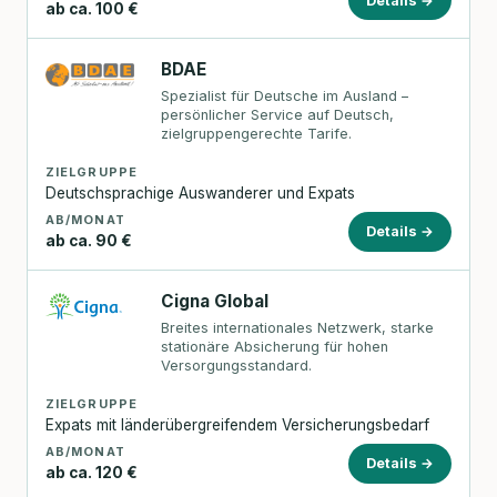
Details →
ab ca. 100 €
BDAE
Spezialist für Deutsche im Ausland –
persönlicher Service auf Deutsch,
zielgruppengerechte Tarife.
ZIELGRUPPE
Deutschsprachige Auswanderer und Expats
AB/MONAT
Details →
ab ca. 90 €
Cigna Global
Breites internationales Netzwerk, starke
stationäre Absicherung für hohen
Versorgungsstandard.
ZIELGRUPPE
Expats mit länderübergreifendem Versicherungsbedarf
AB/MONAT
Details →
ab ca. 120 €