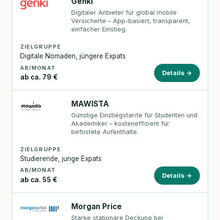
Genki
Digitaler Anbieter für global mobile
Versicherte – App-basiert, transparent,
einfacher Einstieg.
ZIELGRUPPE
Digitale Nomaden, jüngere Expats
AB/MONAT
Details →
ab ca. 79 €
MAWISTA
Günstige Einstiegstarife für Studenten und
Akademiker – kosteneffizient für
befristete Aufenthalte.
ZIELGRUPPE
Studierende, junge Expats
AB/MONAT
Details →
ab ca. 55 €
Morgan Price
Starke stationäre Deckung bei