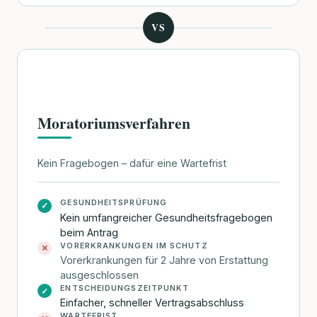
VS
Moratoriumsverfahren
Kein Fragebogen – dafür eine Wartefrist
GESUNDHEITSPRÜFUNG
✓
Kein umfangreicher Gesundheitsfragebogen
beim Antrag
VORERKRANKUNGEN IM SCHUTZ
✕
Vorerkrankungen für 2 Jahre von Erstattung
ausgeschlossen
ENTSCHEIDUNGSZEITPUNKT
✓
Einfacher, schneller Vertragsabschluss
WARTEFRIST