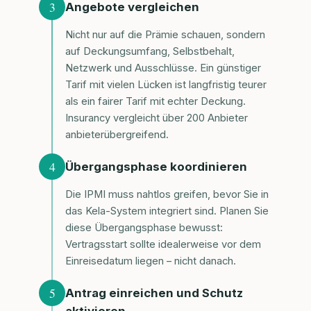
3
Angebote vergleichen
Nicht nur auf die Prämie schauen, sondern
auf Deckungsumfang, Selbstbehalt,
Netzwerk und Ausschlüsse. Ein günstiger
Tarif mit vielen Lücken ist langfristig teurer
als ein fairer Tarif mit echter Deckung.
Insurancy vergleicht über 200 Anbieter
anbieterübergreifend.
4
Übergangsphase koordinieren
Die IPMI muss nahtlos greifen, bevor Sie in
das Kela-System integriert sind. Planen Sie
diese Übergangsphase bewusst:
Vertragsstart sollte idealerweise vor dem
Einreisedatum liegen – nicht danach.
5
Antrag einreichen und Schutz