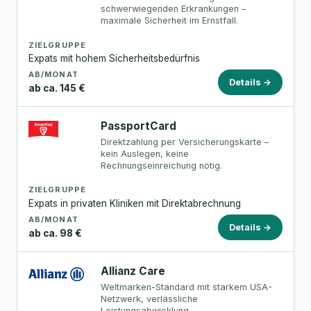
schwerwiegenden Erkrankungen –
maximale Sicherheit im Ernstfall.
ZIELGRUPPE
Expats mit hohem Sicherheitsbedürfnis
AB/MONAT
Details →
ab ca. 145 €
PassportCard
Direktzahlung per Versicherungskarte –
kein Auslegen, keine
Rechnungseinreichung nötig.
ZIELGRUPPE
Expats in privaten Kliniken mit Direktabrechnung
AB/MONAT
Details →
ab ca. 98 €
Allianz Care
Weltmarken-Standard mit starkem USA-
Netzwerk, verlässliche
Leistungsabwicklung.