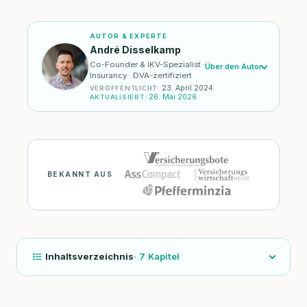
AUTOR & EXPERTE
André Disselkamp
Co-Founder & IKV-Spezialist ·
Über den Autor
Insurancy · DVA-zertifiziert
23. April 2024
VERÖFFENTLICHT
:
26. Mai 2026
AKTUALISIERT
:
BEKANNT AUS
Inhaltsverzeichnis
·
7
Kapitel