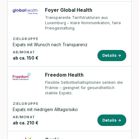
Foyer Global Health
Transparente Tarifstrukturen aus
Luxemburg – klare Kommunikation, faire
Preisgestaltung.
ZIELGRUPPE
Expats mit Wunsch nach Transparenz
AB/MONAT
Details →
ab ca. 150 €
Freedom Health
Flexible Selbstbehaltoptionen senken die
Prämie – geeignet für gesundheitlich
stabile Expats.
ZIELGRUPPE
Expats mit niedrigem Alltagsrisiko
AB/MONAT
Details →
ab ca. 210 €