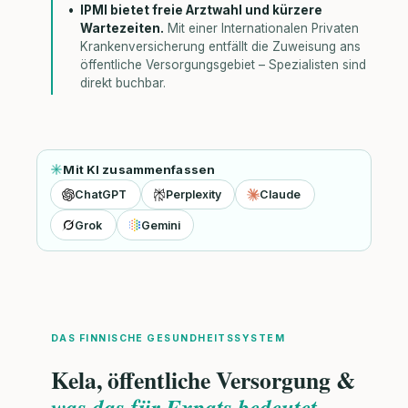
IPMI bietet freie Arztwahl und kürzere
Wartezeiten.
Mit einer Internationalen Privaten
Krankenversicherung entfällt die Zuweisung ans
öffentliche Versorgungsgebiet – Spezialisten sind
direkt buchbar.
Mit KI zusammenfassen
ChatGPT
Perplexity
Claude
Grok
Gemini
DAS FINNISCHE GESUNDHEITSSYSTEM
Kela, öffentliche Versorgung &
was das für Expats bedeutet