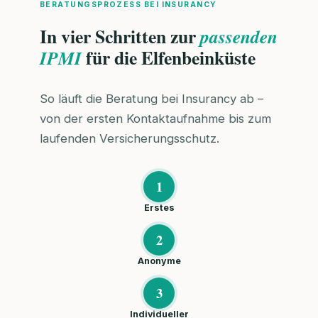
BERATUNGSPROZESS BEI INSURANCY
In vier Schritten zur
passenden
für die Elfenbeinküste
IPMI
So läuft die Beratung bei Insurancy ab –
von der ersten Kontaktaufnahme bis zum
laufenden Versicherungsschutz.
1
Erstes
2
Anonyme
3
Individueller