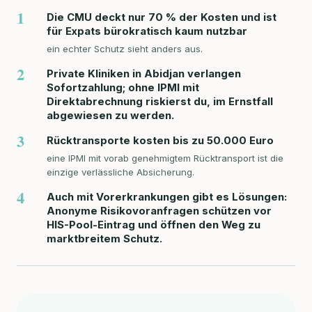
1
Die CMU deckt nur 70 % der Kosten und ist
für Expats bürokratisch kaum nutzbar
ein echter Schutz sieht anders aus.
2
Private Kliniken in Abidjan verlangen
Sofortzahlung; ohne IPMI mit
Direktabrechnung riskierst du, im Ernstfall
abgewiesen zu werden.
3
Rücktransporte kosten bis zu 50.000 Euro
eine IPMI mit vorab genehmigtem Rücktransport ist die
einzige verlässliche Absicherung.
4
Auch mit Vorerkrankungen gibt es Lösungen:
Anonyme Risikovoranfragen schützen vor
HIS-Pool-Eintrag und öffnen den Weg zu
marktbreitem Schutz.