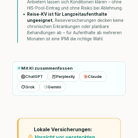
Anbietern lassen sich Konditionen klären – ohne
HIS-Pool-Eintrag und ohne Risiko bei Ablehnung.
Reise-KV ist für Langzeitaufenthalte
ungeeignet.
Reiseversicherungen decken keine
chronischen Erkrankungen oder planbare
Behandlungen ab – für Aufenthalte ab mehreren
Monaten ist eine IPMI die richtige Wahl.
Mit KI zusammenfassen
ChatGPT
Perplexity
Claude
Grok
Gemini
Lokale Versicherungen:
Vorsicht vor versteckten