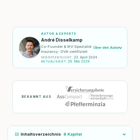
AUTOR & EXPERTE
André Disselkamp
Co-Founder & IKV-Spezialist ·
Über den Autor
Insurancy · DVA-zertifiziert
23. April 2024
VERÖFFENTLICHT
:
26. Mai 2026
AKTUALISIERT
:
BEKANNT AUS
Inhaltsverzeichnis
·
8
Kapitel