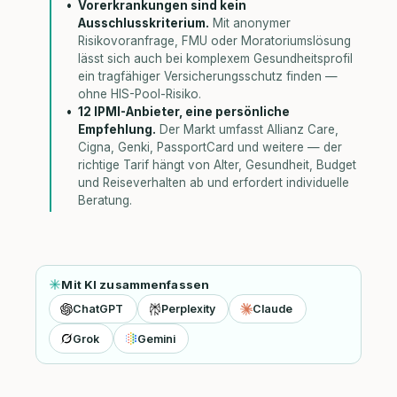
Vorerkrankungen sind kein
Ausschlusskriterium.
Mit anonymer
Risikovoranfrage, FMU oder Moratoriumslösung
lässt sich auch bei komplexem Gesundheitsprofil
ein tragfähiger Versicherungsschutz finden —
ohne HIS-Pool-Risiko.
12 IPMI-Anbieter, eine persönliche
Empfehlung.
Der Markt umfasst Allianz Care,
Cigna, Genki, PassportCard und weitere — der
richtige Tarif hängt von Alter, Gesundheit, Budget
und Reiseverhalten ab und erfordert individuelle
Beratung.
Mit KI zusammenfassen
ChatGPT
Perplexity
Claude
Grok
Gemini