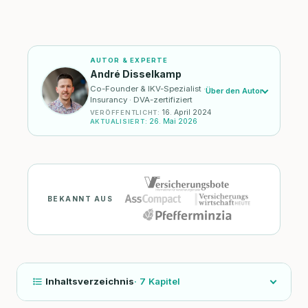
AUTOR & EXPERTE
André Disselkamp
Co-Founder & IKV-Spezialist ·
Über den Autor
Insurancy · DVA-zertifiziert
16. April 2024
VERÖFFENTLICHT
:
26. Mai 2026
AKTUALISIERT
:
BEKANNT AUS
Inhaltsverzeichnis
·
7
Kapitel