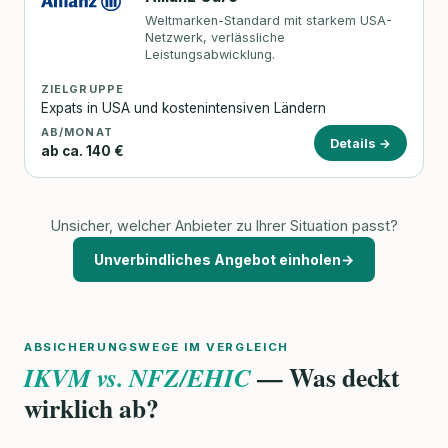
Weltmarken-Standard mit starkem USA-
Netzwerk, verlässliche
Leistungsabwicklung.
ZIELGRUPPE
Expats in USA und kostenintensiven Ländern
AB/MONAT
Details →
ab ca. 140 €
Unsicher, welcher Anbieter zu Ihrer Situation passt?
Unverbindliches Angebot einholen
→
ABSICHERUNGSWEGE IM VERGLEICH
— Was deckt
IKVM vs. NFZ/EHIC
wirklich ab?