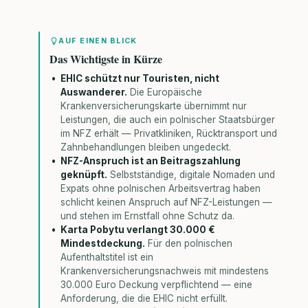
AUF EINEN BLICK
Das Wichtigste in Kürze
EHIC schützt nur Touristen, nicht
Auswanderer.
Die Europäische
Krankenversicherungskarte übernimmt nur
Leistungen, die auch ein polnischer Staatsbürger
im NFZ erhält — Privatkliniken, Rücktransport und
Zahnbehandlungen bleiben ungedeckt.
NFZ-Anspruch ist an Beitragszahlung
geknüpft.
Selbstständige, digitale Nomaden und
Expats ohne polnischen Arbeitsvertrag haben
schlicht keinen Anspruch auf NFZ-Leistungen —
und stehen im Ernstfall ohne Schutz da.
Karta Pobytu verlangt 30.000 €
Mindestdeckung.
Für den polnischen
Aufenthaltstitel ist ein
Krankenversicherungsnachweis mit mindestens
30.000 Euro Deckung verpflichtend — eine
Anforderung, die die EHIC nicht erfüllt.