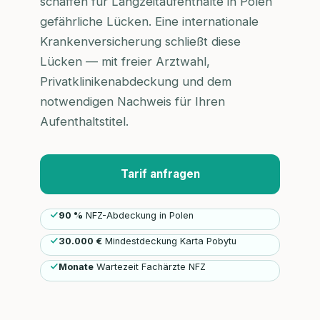
schaffen für Langzeitaufenthalte in Polen
gefährliche Lücken. Eine internationale
Krankenversicherung schließt diese
Lücken — mit freier Arztwahl,
Privatklinikenabdeckung und dem
notwendigen Nachweis für Ihren
Aufenthaltstitel.
Tarif anfragen
90 %
NFZ-Abdeckung in Polen
30.000 €
Mindestdeckung Karta Pobytu
Monate
Wartezeit Fachärzte NFZ