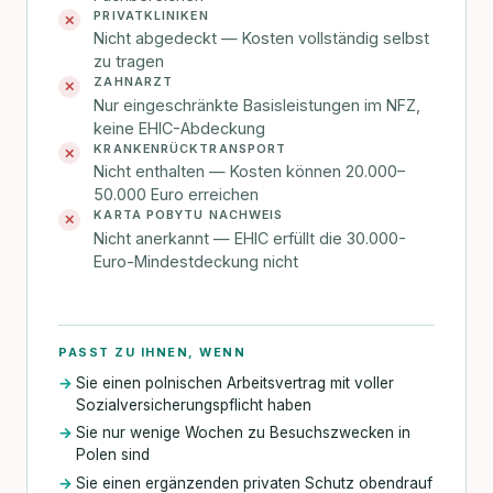
PRIVATKLINIKEN
✕
Nicht abgedeckt — Kosten vollständig selbst
zu tragen
ZAHNARZT
✕
Nur eingeschränkte Basisleistungen im NFZ,
keine EHIC-Abdeckung
KRANKENRÜCKTRANSPORT
✕
Nicht enthalten — Kosten können 20.000–
50.000 Euro erreichen
KARTA POBYTU NACHWEIS
✕
Nicht anerkannt — EHIC erfüllt die 30.000-
Euro-Mindestdeckung nicht
PASST ZU IHNEN, WENN
Sie einen polnischen Arbeitsvertrag mit voller
Sozialversicherungspflicht haben
Sie nur wenige Wochen zu Besuchszwecken in
Polen sind
Sie einen ergänzenden privaten Schutz obendrauf