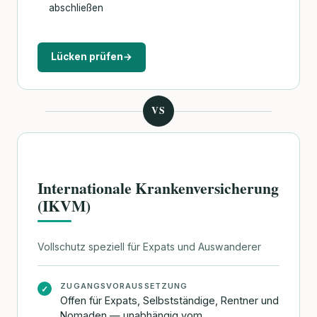
abschließen
Lücken prüfen
→
VS
Internationale Krankenversicherung
(IKVM)
Vollschutz speziell für Expats und Auswanderer
ZUGANGSVORAUSSETZUNG
✓
Offen für Expats, Selbstständige, Rentner und
Nomaden — unabhängig vom