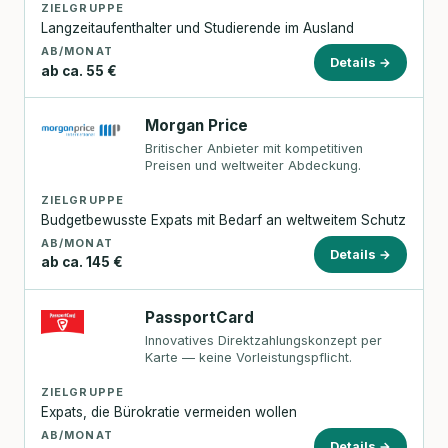
ZIELGRUPPE
Langzeitaufenthalter und Studierende im Ausland
AB/MONAT
Details →
ab ca. 55 €
Morgan Price
Britischer Anbieter mit kompetitiven
Preisen und weltweiter Abdeckung.
ZIELGRUPPE
Budgetbewusste Expats mit Bedarf an weltweitem Schutz
AB/MONAT
Details →
ab ca. 145 €
PassportCard
Innovatives Direktzahlungskonzept per
Karte — keine Vorleistungspflicht.
ZIELGRUPPE
Expats, die Bürokratie vermeiden wollen
AB/MONAT
Details →