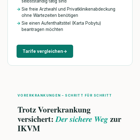
selbstständig tätig sind
Sie freie Arztwahl und Privatklinikenabdeckung
ohne Wartezeiten benötigen
Sie einen Aufenthaltstitel (Karta Pobytu)
beantragen möchten
Tarife vergleichen
→
VORERKRANKUNGEN – SCHRITT FÜR SCHRITT
Trotz Vorerkrankung
versichert:
zur
Der sichere Weg
IKVM