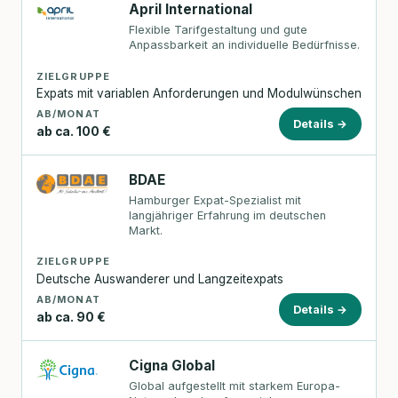
April International
Flexible Tarifgestaltung und gute
Anpassbarkeit an individuelle Bedürfnisse.
ZIELGRUPPE
Expats mit variablen Anforderungen und Modulwünschen
AB/MONAT
Details →
ab ca. 100 €
BDAE
Hamburger Expat-Spezialist mit
langjähriger Erfahrung im deutschen
Markt.
ZIELGRUPPE
Deutsche Auswanderer und Langzeitexpats
AB/MONAT
Details →
ab ca. 90 €
Cigna Global
Global aufgestellt mit starkem Europa-