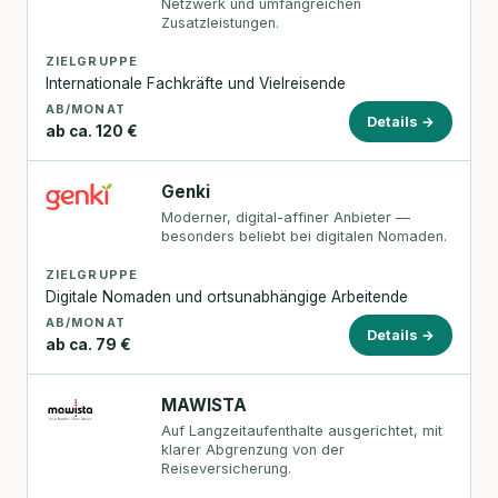
Netzwerk und umfangreichen
Zusatzleistungen.
ZIELGRUPPE
Internationale Fachkräfte und Vielreisende
AB/MONAT
Details →
ab ca. 120 €
Genki
Moderner, digital-affiner Anbieter —
besonders beliebt bei digitalen Nomaden.
ZIELGRUPPE
Digitale Nomaden und ortsunabhängige Arbeitende
AB/MONAT
Details →
ab ca. 79 €
MAWISTA
Auf Langzeitaufenthalte ausgerichtet, mit
klarer Abgrenzung von der
Reiseversicherung.