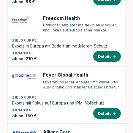
ab ca. 98 €
Freedom Health
Britischer Anbieter mit flexiblen Modulen
und Fokus auf europäische Märkte.
ZIELGRUPPE
Expats in Europa mit Bedarf an modularem Schutz
AB/MONAT
Details →
ab ca. 210 €
Foyer Global Health
Luxemburgischer Anbieter mit klarer IPMI-
Ausrichtung und stabiler Leistungsstruktur.
ZIELGRUPPE
Expats mit Fokus auf Europa und IPMI-Vollschutz
AB/MONAT
Details →
ab ca. 150 €
Allianz Care