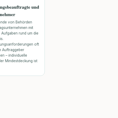
ngsbeauftragte und
gnehmer
tende von Behörden
ragsunternehmen mit
en Aufgaben rund um die
is.
rungsanforderungen oft
n Auftraggeber
n – individuelle
er Mindestdeckung ist