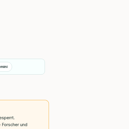
mini
esperrt.
e Forscher und