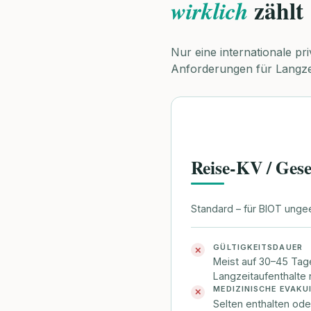
zählt
wirklich
Nur eine internationale pr
Anforderungen für Langzei
Reise-KV / Gese
Standard – für BIOT unge
GÜLTIGKEITSDAUER
✕
Meist auf 30–45 Tag
Langzeitaufenthalte
MEDIZINISCHE EVAKU
✕
Selten enthalten od