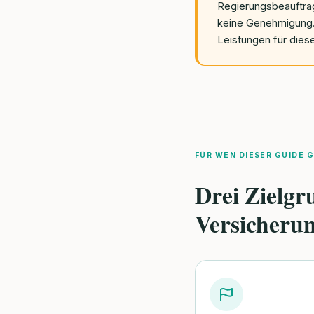
Regierungsbeauftrag
keine Genehmigung. E
Leistungen für diese
FÜR WEN DIESER GUIDE G
Drei Zielg
Versicheru