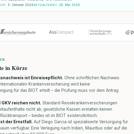
5. Oktober 2024
26. Mai 2026
CHT
:
AKTUALISIERT
:
ICK
te in Kürze
snachweis ist Einreisepflicht.
Ohne schriftlichen Nachweis
 internationalen Krankenversicherung wird keine
igung für das BIOT erteilt – die Prüfung muss vor dem Antrag
 GKV reichen nicht.
Standard-Reisekrankenversicherungen
taufenthalte nicht ab; gesetzliche Kassen erstatten keinen
Rücktransport – beides ist im BIOT existenzkritisch.
st der Ernstfall.
Auf Diego Garcia ist spezialisierte Versorgung für
kaum verfügbar. Eine Verlegung nach Indien, Mauritius oder auf die