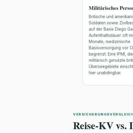
Militärisches Perso
Britische und amerikan
Soldaten sowie Zivilbe
auf der Basis Diego Ga
Aufenthaltsdauer oft m
Monate, medizinische
Basisversorgung vor O
begrenzt. Eine IPMI, die
militärisch genutzte bri
Überseegebiete einschli
hier unabdingbar.
VERSICHERUNGSVERGLEIC
Reise-KV vs.