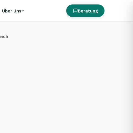
Über Uns
Beratung
eich