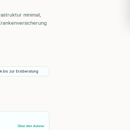
rastruktur minimal,
 Krankenversicherung
n
bis zur Erstberatung
Über den Autor