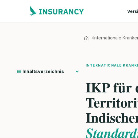
Vers
Internationale Krank
INTERNATIONALE KRANK
Inhaltsverzeichnis
IKP für 
Territor
Indisch
Standardf