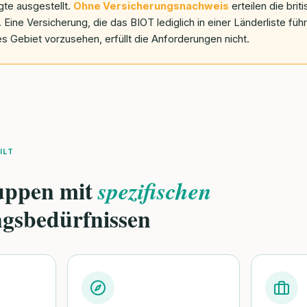
te ausgestellt.
Ohne Versicherungsnachweis
erteilen die bri
ine Versicherung, die das BIOT lediglich in einer Länderliste führ
s Gebiet vorzusehen, erfüllt die Anforderungen nicht.
ILT
ruppen mit
spezifischen
ngsbedürfnissen