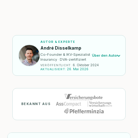
AUTOR & EXPERTE
André Disselkamp
Co-Founder & IKV-Spezialist ·
Über den Autor
Insurancy · DVA-zertifiziert
6. Oktober 2024
VERÖFFENTLICHT
:
26. Mai 2026
AKTUALISIERT
:
BEKANNT AUS