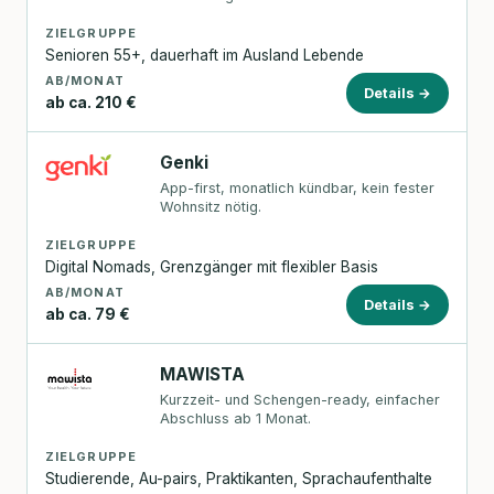
ZIELGRUPPE
Senioren 55+, dauerhaft im Ausland Lebende
AB/MONAT
Details →
ab ca. 210 €
Genki
App-first, monatlich kündbar, kein fester
Wohnsitz nötig.
ZIELGRUPPE
Digital Nomads, Grenzgänger mit flexibler Basis
AB/MONAT
Details →
ab ca. 79 €
MAWISTA
Kurzzeit- und Schengen-ready, einfacher
Abschluss ab 1 Monat.
ZIELGRUPPE
Studierende, Au-pairs, Praktikanten, Sprachaufenthalte