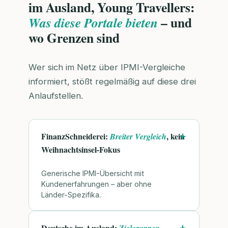
im Ausland, Young Travellers:
– und
Was diese Portale bieten
wo Grenzen sind
Wer sich im Netz über IPMI-Vergleiche
informiert, stößt regelmäßig auf diese drei
Anlaufstellen.
FinanzSchneiderei:
, kein
Breiter Vergleich
Weihnachtsinsel-Fokus
Generische IPMI-Übersicht mit
Kundenerfahrungen – aber ohne
Länder-Spezifika.
Deutsche im Ausland:
Zielgruppen-