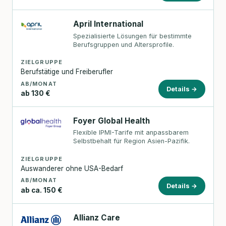
April International
Spezialisierte Lösungen für bestimmte
Berufsgruppen und Altersprofile.
ZIELGRUPPE
Berufstätige und Freiberufler
AB/MONAT
Details →
ab 130 €
Foyer Global Health
Flexible IPMI-Tarife mit anpassbarem
Selbstbehalt für Region Asien-Pazifik.
ZIELGRUPPE
Auswanderer ohne USA-Bedarf
AB/MONAT
Details →
ab ca. 150 €
Allianz Care