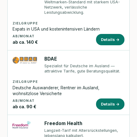
Weltmarken-Standard mit starkem USA-
Netzwerk, verlässliche
Leistungsabwicklung.
ZIELGRUPPE
Expats in USA und kostenintensiven Ländern
AB/MONAT
Details →
ab ca. 140 €
BDAE
Spezialist für Deutsche im Ausland —
attraktive Tarife, gute Beratungsqualität.
ZIELGRUPPE
Deutsche Auswanderer, Rentner im Ausland,
wohnsitzlose Versicherte
AB/MONAT
Details →
ab ca. 90 €
Freedom Health
Langzeit-Tarif mit Altersrückstellungen,
lebenslang kalkuliert.