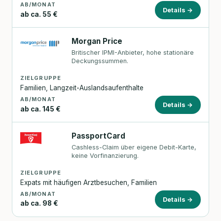
AB/MONAT
Details →
ab ca. 55 €
Morgan Price
Britischer IPMI-Anbieter, hohe stationäre
Deckungssummen.
ZIELGRUPPE
Familien, Langzeit-Auslandsaufenthalte
AB/MONAT
Details →
ab ca. 145 €
PassportCard
Cashless-Claim über eigene Debit-Karte,
keine Vorfinanzierung.
ZIELGRUPPE
Expats mit häufigen Arztbesuchen, Familien
AB/MONAT
Details →
ab ca. 98 €