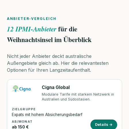
ANBIETER-VERGLEICH
für die
12 IPMI-Anbieter
Weihnachtsinsel im Überblick
Nicht jeder Anbieter deckt australische
Außengebiete gleich ab. Hier die relevantesten
Optionen für Ihren Langzeitaufenthalt.
Cigna Global
Modulare Tarife mit starkem Netzwerk in
Australien und Südostasien.
ZIELGRUPPE
Expats mit hohem Absicherungsbedarf
AB/MONAT
Details →
ab 150 €