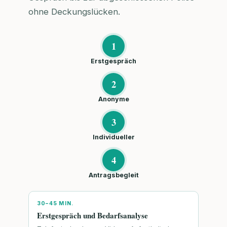
ohne Deckungslücken.
1
Erstgespräch
2
Anonyme
3
Individueller
4
Antragsbegleit
30–45 MIN.
Erstgespräch und Bedarfsanalyse