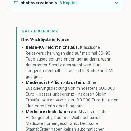
Inhaltsverzeichnis
·
8
Kapitel
AUF EINEN BLICK
Das Wichtigste in Kürze
Reise-KV reicht nicht aus.
Klassische
Reiseversicherungen sind auf maximal 56–90
Tage ausgelegt und enden genau dann, wenn
dauerhafter Schutz gebraucht wird. Für
Langzeitaufenthalte ist ausschließlich eine IPMI
geeignet.
Medivac ist Pflicht-Baustein.
Ohne
Evakuierungsdeckung von mindestens 500.000
Euro – besser unbegrenzt – riskieren Sie im
Ernstfall Kosten von bis zu 80.000 Euro für einen
Flug nach Perth oder Singapur.
Medicare deckt kaum ab.
Als australisches
Außengebiet gilt auf der Weihnachtsinsel
Medicare nur eingeschränkt. Deutsche
Staatsbürger haben keinen automatischen