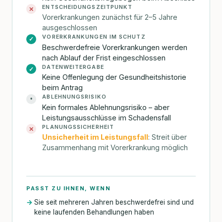
ENTSCHEIDUNGSZEITPUNKT
✕
Vorerkrankungen zunächst für 2–5 Jahre
ausgeschlossen
VORERKRANKUNGEN IM SCHUTZ
✓
Beschwerdefreie Vorerkrankungen werden
nach Ablauf der Frist eingeschlossen
DATENWEITERGABE
✓
Keine Offenlegung der Gesundheitshistorie
beim Antrag
ABLEHNUNGSRISIKO
•
Kein formales Ablehnungsrisiko – aber
Leistungsausschlüsse im Schadensfall
PLANUNGSSICHERHEIT
✕
Unsicherheit im Leistungsfall
: Streit über
Zusammenhang mit Vorerkrankung möglich
PASST ZU IHNEN, WENN
Sie seit mehreren Jahren beschwerdefrei sind und
keine laufenden Behandlungen haben