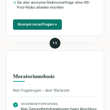
Sie über anonyme Risikovoranfrage ohne HIS-
Pool-Risiko arbeiten möchten
Anonym voranfragen
→
VS
Moratoriumsbasis
Kein Fragebogen – aber Wartezeit
GESUNDHEITSPRÜFUNG
✓
Kein Gesundheitsfragebogen beim Abschluss