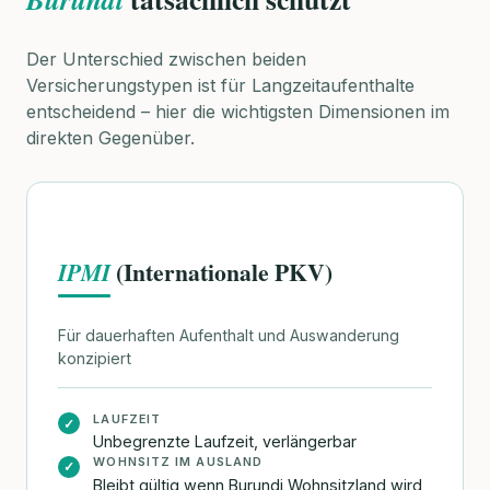
Der Unterschied zwischen beiden
Versicherungstypen ist für Langzeitaufenthalte
entscheidend – hier die wichtigsten Dimensionen im
direkten Gegenüber.
(Internationale PKV)
IPMI
Für dauerhaften Aufenthalt und Auswanderung
konzipiert
LAUFZEIT
✓
Unbegrenzte Laufzeit, verlängerbar
WOHNSITZ IM AUSLAND
✓
Bleibt gültig wenn Burundi Wohnsitzland wird