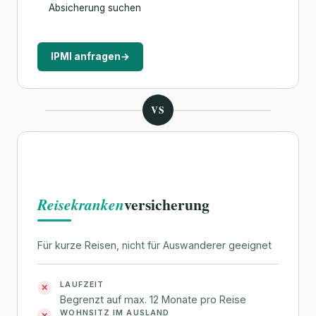
Absicherung suchen
IPMI anfragen
→
VS
versicherung
Reisekranken
Für kurze Reisen, nicht für Auswanderer geeignet
LAUFZEIT
✕
Begrenzt auf max. 12 Monate pro Reise
WOHNSITZ IM AUSLAND
✕