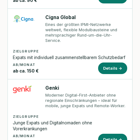
ab ca. 90 €
Cigna Global
Eines der größten IPMI-Netzwerke
weltweit, flexible Modulbausteine und
mehrsprachiger Rund-um-die-Uhr-
Service.
ZIELGRUPPE
Expats mit individuell zusammenstellbarem Schutzbedarf
AB/MONAT
Details →
ab ca. 150 €
Genki
Moderner Digital-First-Anbieter ohne
regionale Einschränkungen – ideal für
mobile, junge Expats und Remote-Worker.
ZIELGRUPPE
Junge Expats und Digitalnomaden ohne
Vorerkrankungen
AB/MONAT
Details →