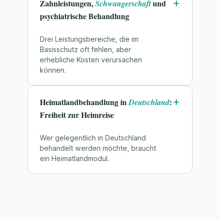
Zahnleistungen,
und
Schwangerschaft
psychiatrische Behandlung
Drei Leistungsbereiche, die im
Basisschutz oft fehlen, aber
erhebliche Kosten verursachen
können.
Heimatlandbehandlung in
:
Deutschland
Freiheit zur Heimreise
Wer gelegentlich in Deutschland
behandelt werden möchte, braucht
ein Heimatlandmodul.