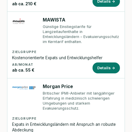
Details →
ab ca. 210 €
MAWISTA
Günstige Einstiegstarife für
Langzeitaufenthalte in
Entwicklungsländern – Evakuierungsschutz
im Kerntarif enthalten.
ZIELGRUPPE
Kostenorientierte Expats und Entwicklungshelfer
AB/MONAT
Details →
ab ca. 55 €
Morgan Price
Britischer IPMI-Anbieter mit langjähriger
Erfahrung in medizinisch schwierigen
Umgebungen und starkem
Evakuierungsschutz.
ZIELGRUPPE
Expats in Entwicklungsländern mit Anspruch an robuste
Abdeckung