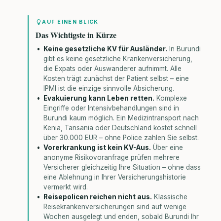
AUF EINEN BLICK
Das Wichtigste in Kürze
Keine gesetzliche KV für Ausländer.
In Burundi
gibt es keine gesetzliche Krankenversicherung,
die Expats oder Auswanderer aufnimmt. Alle
Kosten trägt zunächst der Patient selbst – eine
IPMI ist die einzige sinnvolle Absicherung.
Evakuierung kann Leben retten.
Komplexe
Eingriffe oder Intensivbehandlungen sind in
Burundi kaum möglich. Ein Medizintransport nach
Kenia, Tansania oder Deutschland kostet schnell
über 30.000 EUR – ohne Police zahlen Sie selbst.
Vorerkrankung ist kein KV-Aus.
Über eine
anonyme Risikovoranfrage prüfen mehrere
Versicherer gleichzeitig Ihre Situation – ohne dass
eine Ablehnung in Ihrer Versicherungshistorie
vermerkt wird.
Reisepolicen reichen nicht aus.
Klassische
Reisekrankenversicherungen sind auf wenige
Wochen ausgelegt und enden, sobald Burundi Ihr