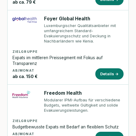
ab ca. 79 €
Foyer Global Health
Luxemburgischer Qualitätsanbieter mit
umfangreichem Standard-
Evakuierungsschutz und Deckung in
Nachbarländern wie Kenia.
ZIELGRUPPE
Expats im mittleren Preissegment mit Fokus auf
Transparenz
AB/MONAT
Details →
ab ca. 150 €
Freedom Health
Modularer IPMI-Aufbau für verschiedene
Budgets, weltweite Gültigkeit und solide
Evakuierungsleistungen.
ZIELGRUPPE
Budgetbewusste Expats mit Bedarf an flexiblem Schutz
AB/MONAT