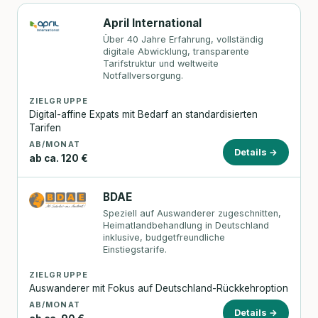
April International
Über 40 Jahre Erfahrung, vollständig
digitale Abwicklung, transparente
Tarifstruktur und weltweite
Notfallversorgung.
ZIELGRUPPE
Digital-affine Expats mit Bedarf an standardisierten
Tarifen
AB/MONAT
Details →
ab ca. 120 €
BDAE
Speziell auf Auswanderer zugeschnitten,
Heimatlandbehandlung in Deutschland
inklusive, budgetfreundliche
Einstiegstarife.
ZIELGRUPPE
Auswanderer mit Fokus auf Deutschland-Rückkehroption
AB/MONAT
Details →