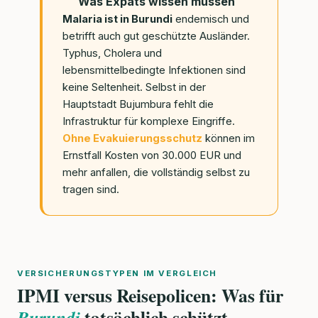
Was Expats wissen müssen
Malaria ist in Burundi
endemisch und
betrifft auch gut geschützte Ausländer.
Typhus, Cholera und
lebensmittelbedingte Infektionen sind
keine Seltenheit. Selbst in der
Hauptstadt Bujumbura fehlt die
Infrastruktur für komplexe Eingriffe.
Ohne Evakuierungsschutz
können im
Ernstfall Kosten von 30.000 EUR und
mehr anfallen, die vollständig selbst zu
tragen sind.
VERSICHERUNGSTYPEN IM VERGLEICH
IPMI versus Reisepolicen: Was für
tatsächlich schützt
Burundi