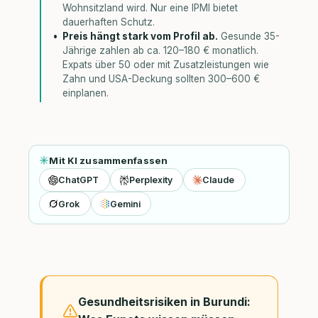
Wohnsitzland wird. Nur eine IPMI bietet
dauerhaften Schutz.
Preis hängt stark vom Profil ab.
Gesunde 35-
Jährige zahlen ab ca. 120–180 € monatlich.
Expats über 50 oder mit Zusatzleistungen wie
Zahn und USA-Deckung sollten 300–600 €
einplanen.
Mit KI zusammenfassen
ChatGPT
Perplexity
Claude
Grok
Gemini
Gesundheitsrisiken in Burundi: