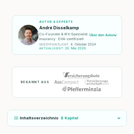
AUTOR & EXPERTE
André Disselkamp
Co-Founder & IKV-Spezialist ·
Über den Autor
Insurancy · DVA-zertifiziert
6. Oktober 2024
VERÖFFENTLICHT
:
26. Mai 2026
AKTUALISIERT
:
BEKANNT AUS
Inhaltsverzeichnis
·
8
Kapitel