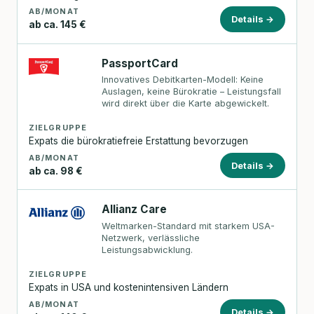
AB/MONAT
Details →
ab ca. 145 €
PassportCard
Innovatives Debitkarten-Modell: Keine
Auslagen, keine Bürokratie – Leistungsfall
wird direkt über die Karte abgewickelt.
ZIELGRUPPE
Expats die bürokratiefreie Erstattung bevorzugen
AB/MONAT
Details →
ab ca. 98 €
Allianz Care
Weltmarken-Standard mit starkem USA-
Netzwerk, verlässliche
Leistungsabwicklung.
ZIELGRUPPE
Expats in USA und kostenintensiven Ländern
AB/MONAT
Details →