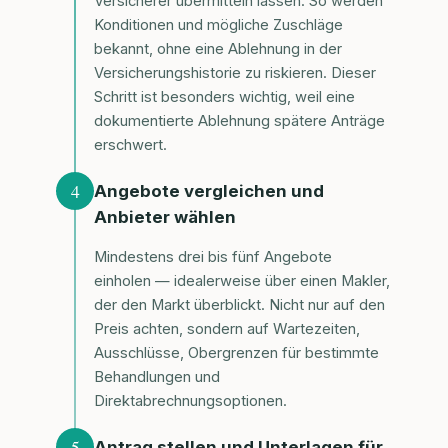
Versicherer übermitteln lassen. So werden
Konditionen und mögliche Zuschläge
bekannt, ohne eine Ablehnung in der
Versicherungshistorie zu riskieren. Dieser
Schritt ist besonders wichtig, weil eine
dokumentierte Ablehnung spätere Anträge
erschwert.
4
Angebote vergleichen und
Anbieter wählen
Mindestens drei bis fünf Angebote
einholen — idealerweise über einen Makler,
der den Markt überblickt. Nicht nur auf den
Preis achten, sondern auf Wartezeiten,
Ausschlüsse, Obergrenzen für bestimmte
Behandlungen und
Direktabrechnungsoptionen.
5
Antrag stellen und Unterlagen für