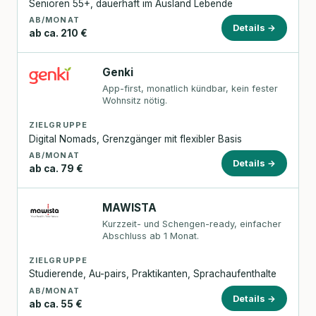
Senioren 55+, dauerhaft im Ausland Lebende
AB/MONAT
Details →
ab ca. 210 €
Genki
App-first, monatlich kündbar, kein fester
Wohnsitz nötig.
ZIELGRUPPE
Digital Nomads, Grenzgänger mit flexibler Basis
AB/MONAT
Details →
ab ca. 79 €
MAWISTA
Kurzzeit- und Schengen-ready, einfacher
Abschluss ab 1 Monat.
ZIELGRUPPE
Studierende, Au-pairs, Praktikanten, Sprachaufenthalte
AB/MONAT
Details →
ab ca. 55 €