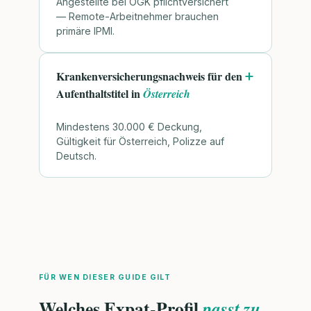
Angestellte bei ÖGK pflichtversichert
— Remote-Arbeitnehmer brauchen
primäre IPMI.
Krankenversicherungsnachweis für den
Aufenthaltstitel in
Österreich
Mindestens 30.000 € Deckung,
Gültigkeit für Österreich, Polizze auf
Deutsch.
FÜR WEN DIESER GUIDE GILT
Welches Expat-Profil
passt zu