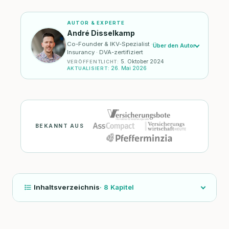
AUTOR & EXPERTE
André Disselkamp
Co-Founder & IKV-Spezialist ·
Über den Autor
Insurancy · DVA-zertifiziert
5. Oktober 2024
VERÖFFENTLICHT
:
26. Mai 2026
AKTUALISIERT
:
BEKANNT AUS
Inhaltsverzeichnis
·
8
Kapitel