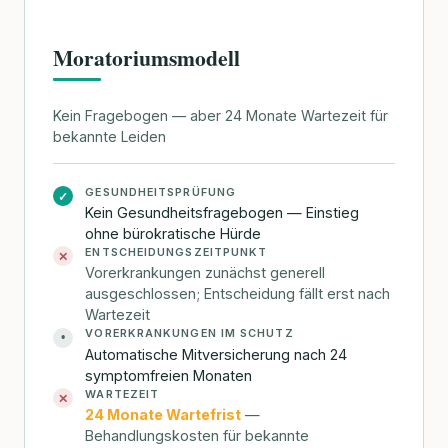
Moratoriumsmodell
Kein Fragebogen — aber 24 Monate Wartezeit für
bekannte Leiden
GESUNDHEITSPRÜFUNG
✓
Kein Gesundheitsfragebogen — Einstieg
ohne bürokratische Hürde
ENTSCHEIDUNGSZEITPUNKT
✕
Vorerkrankungen zunächst generell
ausgeschlossen; Entscheidung fällt erst nach
Wartezeit
VORERKRANKUNGEN IM SCHUTZ
•
Automatische Mitversicherung nach 24
symptomfreien Monaten
WARTEZEIT
✕
24 Monate Wartefrist
—
Behandlungskosten für bekannte