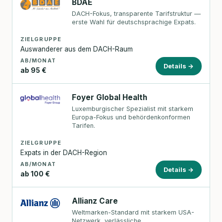
BDAE
DACH-Fokus, transparente Tarifstruktur —
erste Wahl für deutschsprachige Expats.
ZIELGRUPPE
Auswanderer aus dem DACH-Raum
AB/MONAT
Details →
ab 95 €
Foyer Global Health
Luxemburgischer Spezialist mit starkem
Europa-Fokus und behördenkonformen
Tarifen.
ZIELGRUPPE
Expats in der DACH-Region
AB/MONAT
Details →
ab 100 €
Allianz Care
Weltmarken-Standard mit starkem USA-
Netzwerk, verlässliche