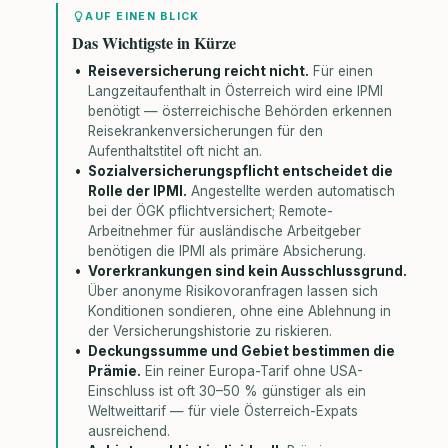
AUF EINEN BLICK
Das Wichtigste in Kürze
Reiseversicherung reicht nicht.
Für einen
Langzeitaufenthalt in Österreich wird eine IPMI
benötigt — österreichische Behörden erkennen
Reisekrankenversicherungen für den
Aufenthaltstitel oft nicht an.
Sozialversicherungspflicht entscheidet die
Rolle der IPMI.
Angestellte werden automatisch
bei der ÖGK pflichtversichert; Remote-
Arbeitnehmer für ausländische Arbeitgeber
benötigen die IPMI als primäre Absicherung.
Vorerkrankungen sind kein Ausschlussgrund.
Über anonyme Risikovoranfragen lassen sich
Konditionen sondieren, ohne eine Ablehnung in
der Versicherungshistorie zu riskieren.
Deckungssumme und Gebiet bestimmen die
Prämie.
Ein reiner Europa-Tarif ohne USA-
Einschluss ist oft 30–50 % günstiger als ein
Weltweittarif — für viele Österreich-Expats
ausreichend.