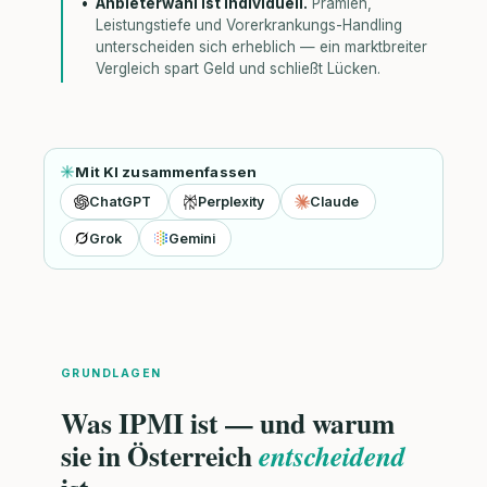
Anbieterwahl ist individuell.
Prämien,
Leistungstiefe und Vorerkrankungs-Handling
unterscheiden sich erheblich — ein marktbreiter
Vergleich spart Geld und schließt Lücken.
Mit KI zusammenfassen
ChatGPT
Perplexity
Claude
Grok
Gemini
GRUNDLAGEN
Was IPMI ist — und warum
sie in Österreich
entscheidend