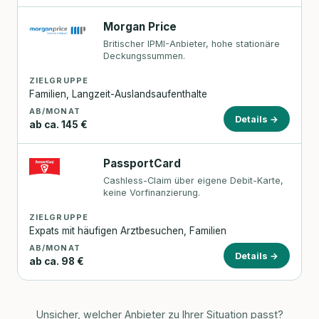
Morgan Price
Britischer IPMI-Anbieter, hohe stationäre
Deckungssummen.
ZIELGRUPPE
Familien, Langzeit-Auslandsaufenthalte
AB/MONAT
Details →
ab ca. 145 €
PassportCard
Cashless-Claim über eigene Debit-Karte,
keine Vorfinanzierung.
ZIELGRUPPE
Expats mit häufigen Arztbesuchen, Familien
AB/MONAT
Details →
ab ca. 98 €
Unsicher, welcher Anbieter zu Ihrer Situation passt?