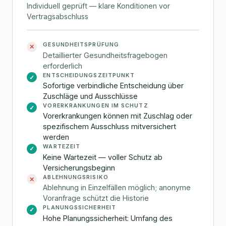
Individuell geprüft — klare Konditionen vor
Vertragsabschluss
GESUNDHEITSPRÜFUNG
✕
Detaillierter Gesundheitsfragebogen
erforderlich
ENTSCHEIDUNGSZEITPUNKT
✓
Sofortige verbindliche Entscheidung über
Zuschläge und Ausschlüsse
VORERKRANKUNGEN IM SCHUTZ
✓
Vorerkrankungen können mit Zuschlag oder
spezifischem Ausschluss mitversichert
werden
WARTEZEIT
✓
Keine Wartezeit — voller Schutz ab
Versicherungsbeginn
ABLEHNUNGSRISIKO
✕
Ablehnung in Einzelfällen möglich; anonyme
Voranfrage schützt die Historie
PLANUNGSSICHERHEIT
✓
Hohe Planungssicherheit: Umfang des