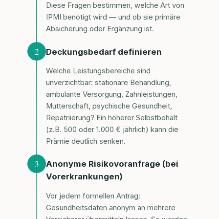
Diese Fragen bestimmen, welche Art von
IPMI benötigt wird — und ob sie primäre
Absicherung oder Ergänzung ist.
2
Deckungsbedarf definieren
Welche Leistungsbereiche sind
unverzichtbar: stationäre Behandlung,
ambulante Versorgung, Zahnleistungen,
Mutterschaft, psychische Gesundheit,
Repatriierung? Ein höherer Selbstbehalt
(z.B. 500 oder 1.000 € jährlich) kann die
Prämie deutlich senken.
3
Anonyme Risikovoranfrage (bei
Vorerkrankungen)
Vor jedem formellen Antrag:
Gesundheitsdaten anonym an mehrere