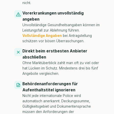
nicht.
Vorerkrankungen unvollständig
angeben
Unvollständige Gesundheitsangaben können im
Leistungsfall zur Ablehnung führen.
Vollständige Angaben
bei Antragstellung
schützen vor bösen Überraschungen.
Direkt beim erstbesten Anbieter
abschließen
Ohne Marktüberblick zahlt man oft zu viel oder
hat Lücken im Schutz. Mindestens drei bis fünf
Angebote vergleichen.
Behördenanforderungen für
Aufenthaltstitel ignorieren
Nicht jede internationale Police wird
automatisch anerkannt. Deckungssumme,
Gültigkeitsgebiet und Dokumentensprache
müssen den Anforderungen der