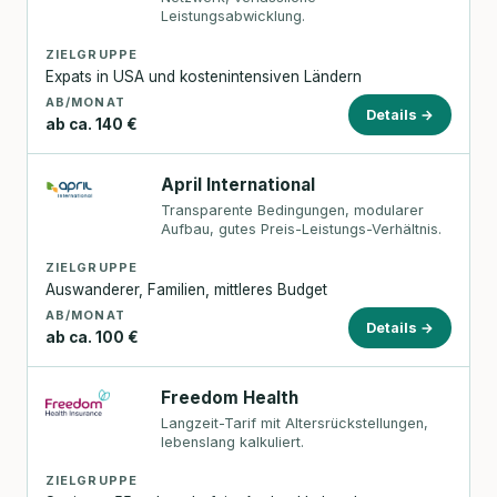
Leistungsabwicklung.
ZIELGRUPPE
Expats in USA und kostenintensiven Ländern
AB/MONAT
Details →
ab ca. 140 €
April International
Transparente Bedingungen, modularer
Aufbau, gutes Preis-Leistungs-Verhältnis.
ZIELGRUPPE
Auswanderer, Familien, mittleres Budget
AB/MONAT
Details →
ab ca. 100 €
Freedom Health
Langzeit-Tarif mit Altersrückstellungen,
lebenslang kalkuliert.
ZIELGRUPPE