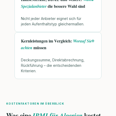
die bessere Wahl sind
Spezialanbieter
Nicht jeder Anbieter eignet sich für
jeden Aufenthaltstyp gleichermaßen.
Kernleistungen im Vergleich:
Worauf Sie
müssen
achten
Deckungssumme, Direktabrechnung,
Rückführung – die entscheidenden
Kriterien.
KOSTENFAKTOREN IM ÜBERBLICK
Was eine
kostet –
IPMI für Algerien