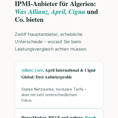
IPMI-Anbieter für Algerien:
und
Was Allianz, April, Cigna
Co. bieten
Zwölf Hauptanbieter, erhebliche
Unterschiede – worauf Sie beim
Leistungsvergleich achten müssen.
, April International & Cigna
Allianz Care
Global: Drei Anbieterprofile
Starke Netzwerke, modulare Tarife –
aber mit sehr unterschiedlichem
Fokus.
HanseMerkur, BDAE und weitere:
Wann