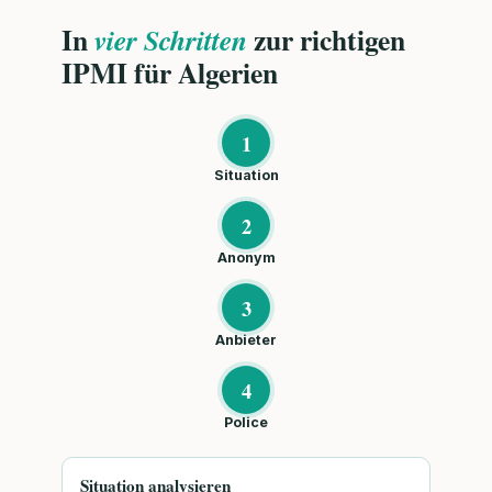
In
zur richtigen
vier Schritten
IPMI für Algerien
1
Situation
2
Anonym
3
Anbieter
4
Police
Situation analysieren