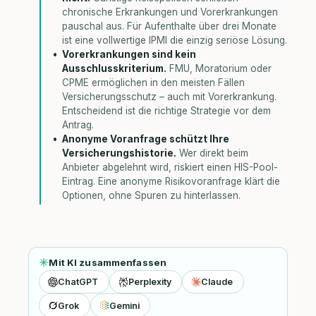
chronische Erkrankungen und Vorerkrankungen
pauschal aus. Für Aufenthalte über drei Monate
ist eine vollwertige IPMI die einzig seriöse Lösung.
Vorerkrankungen sind kein
Ausschlusskriterium.
FMU, Moratorium oder
CPME ermöglichen in den meisten Fällen
Versicherungsschutz – auch mit Vorerkrankung.
Entscheidend ist die richtige Strategie vor dem
Antrag.
Anonyme Voranfrage schützt Ihre
Versicherungshistorie.
Wer direkt beim
Anbieter abgelehnt wird, riskiert einen HIS-Pool-
Eintrag. Eine anonyme Risikovoranfrage klärt die
Optionen, ohne Spuren zu hinterlassen.
Mit KI zusammenfassen
ChatGPT
Perplexity
Claude
Grok
Gemini