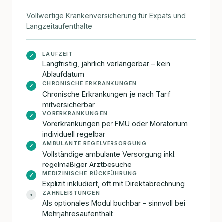
Vollwertige Krankenversicherung für Expats und
Langzeitaufenthalte
LAUFZEIT
✓
Langfristig, jährlich verlängerbar – kein
Ablaufdatum
CHRONISCHE ERKRANKUNGEN
✓
Chronische Erkrankungen je nach Tarif
mitversicherbar
VORERKRANKUNGEN
✓
Vorerkrankungen per FMU oder Moratorium
individuell regelbar
AMBULANTE REGELVERSORGUNG
✓
Vollständige ambulante Versorgung inkl.
regelmäßiger Arztbesuche
MEDIZINISCHE RÜCKFÜHRUNG
✓
Explizit inkludiert, oft mit Direktabrechnung
ZAHNLEISTUNGEN
•
Als optionales Modul buchbar – sinnvoll bei
Mehrjahresaufenthalt