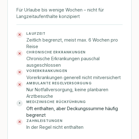
Für Urlaube bis wenige Wochen – nicht für
Langzeitaufenthalte konzipiert
LAUFZEIT
✕
Zeitlich begrenzt, meist max. 6 Wochen pro
Reise
CHRONISCHE ERKRANKUNGEN
✕
Chronische Erkrankungen pauschal
ausgeschlossen
VORERKRANKUNGEN
✕
Vorerkrankungen generell nicht mitversichert
AMBULANTE REGELVERSORGUNG
✕
Nur Notfallversorgung, keine planbaren
Arztbesuche
MEDIZINISCHE RÜCKFÜHRUNG
•
Oft enthalten, aber Deckungssumme häufig
begrenzt
ZAHNLEISTUNGEN
✕
In der Regel nicht enthalten