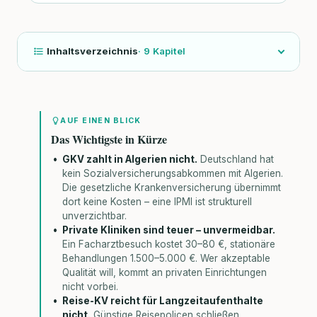
Inhaltsverzeichnis
·
9
Kapitel
AUF EINEN BLICK
Das Wichtigste in Kürze
GKV zahlt in Algerien nicht.
Deutschland hat
kein Sozialversicherungsabkommen mit Algerien.
Die gesetzliche Krankenversicherung übernimmt
dort keine Kosten – eine IPMI ist strukturell
unverzichtbar.
Private Kliniken sind teuer – unvermeidbar.
Ein Facharztbesuch kostet 30–80 €, stationäre
Behandlungen 1.500–5.000 €. Wer akzeptable
Qualität will, kommt an privaten Einrichtungen
nicht vorbei.
Reise-KV reicht für Langzeitaufenthalte
nicht.
Günstige Reisepolicen schließen