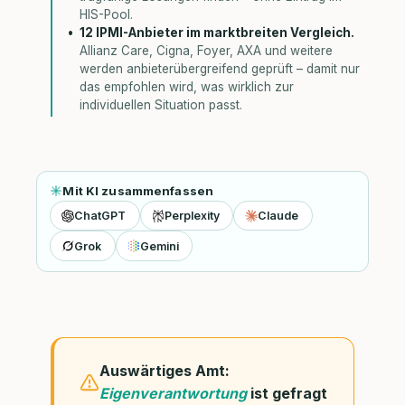
HIS-Pool.
12 IPMI-Anbieter im marktbreiten Vergleich.
Allianz Care, Cigna, Foyer, AXA und weitere
werden anbieterübergreifend geprüft – damit nur
das empfohlen wird, was wirklich zur
individuellen Situation passt.
Mit KI zusammenfassen
ChatGPT
Perplexity
Claude
Grok
Gemini
Auswärtiges Amt:
Eigenverantwortung
ist gefragt