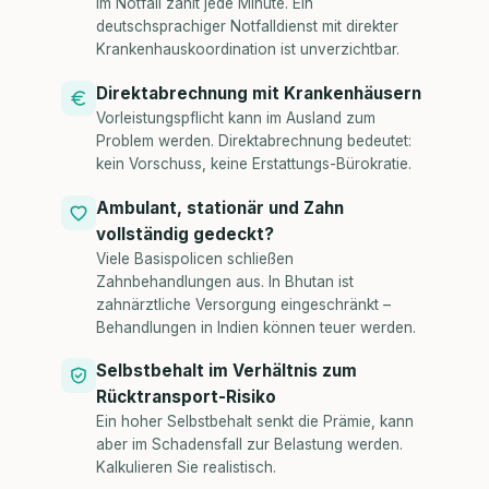
Im Notfall zählt jede Minute. Ein
deutschsprachiger Notfalldienst mit direkter
Krankenhauskoordination ist unverzichtbar.
Direktabrechnung mit Krankenhäusern
Vorleistungspflicht kann im Ausland zum
Problem werden. Direktabrechnung bedeutet:
kein Vorschuss, keine Erstattungs-Bürokratie.
Ambulant, stationär und Zahn
vollständig gedeckt?
Viele Basispolicen schließen
Zahnbehandlungen aus. In Bhutan ist
zahnärztliche Versorgung eingeschränkt –
Behandlungen in Indien können teuer werden.
Selbstbehalt im Verhältnis zum
Rücktransport-Risiko
Ein hoher Selbstbehalt senkt die Prämie, kann
aber im Schadensfall zur Belastung werden.
Kalkulieren Sie realistisch.