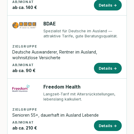
AB/MONAT
Details →
ab ca. 140 €
BDAE
Spezialist für Deutsche im Ausland —
attraktive Tarife, gute Beratungsqualität.
ZIELGRUPPE
Deutsche Auswanderer, Rentner im Ausland,
wohnsitzlose Versicherte
AB/MONAT
Details →
ab ca. 90 €
Freedom Health
Langzeit-Tarif mit Altersrückstellungen,
lebenslang kalkuliert.
ZIELGRUPPE
Senioren 55+, dauerhaft im Ausland Lebende
AB/MONAT
Details →
ab ca. 210 €