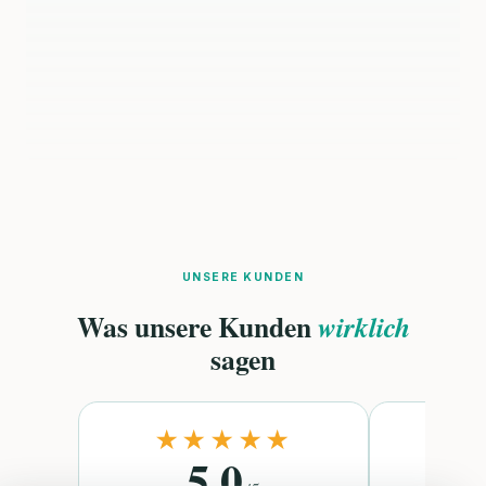
UNSERE KUNDEN
Was unsere Kunden
wirklich
sagen
★★★★★
★
5.0