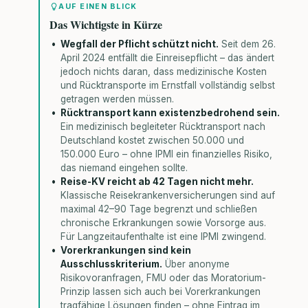
AUF EINEN BLICK
Das Wichtigste in Kürze
Wegfall der Pflicht schützt nicht.
Seit dem 26.
April 2024 entfällt die Einreisepflicht – das ändert
jedoch nichts daran, dass medizinische Kosten
und Rücktransporte im Ernstfall vollständig selbst
getragen werden müssen.
Rücktransport kann existenzbedrohend sein.
Ein medizinisch begleiteter Rücktransport nach
Deutschland kostet zwischen 50.000 und
150.000 Euro – ohne IPMI ein finanzielles Risiko,
das niemand eingehen sollte.
Reise-KV reicht ab 42 Tagen nicht mehr.
Klassische Reisekrankenversicherungen sind auf
maximal 42–90 Tage begrenzt und schließen
chronische Erkrankungen sowie Vorsorge aus.
Für Langzeitaufenthalte ist eine IPMI zwingend.
Vorerkrankungen sind kein
Ausschlusskriterium.
Über anonyme
Risikovoranfragen, FMU oder das Moratorium-
Prinzip lassen sich auch bei Vorerkrankungen
tragfähige Lösungen finden – ohne Eintrag im