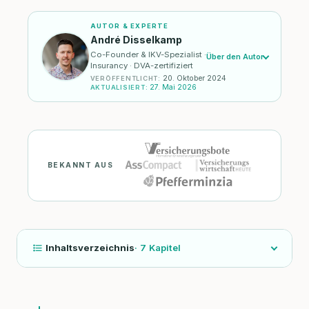
AUTOR & EXPERTE
André Disselkamp
Co-Founder & IKV-Spezialist ·
Über den Autor
Insurancy · DVA-zertifiziert
20. Oktober 2024
VERÖFFENTLICHT
:
27. Mai 2026
AKTUALISIERT
:
BEKANNT AUS
Inhaltsverzeichnis
·
7
Kapitel