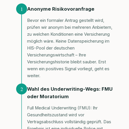
1
Anonyme Risikovoranfrage
Bevor ein formaler Antrag gestellt wird,
prüfen wir anonym bei mehreren Anbietern,
zu welchen Konditionen eine Versicherung
möglich wäre. Keine Datenspeicherung im
HIS-Pool der deutschen
Versicherungswirtschaft – Ihre
Versicherungshistorie bleibt sauber. Erst
wenn ein positives Signal vorliegt, geht es
weiter.
2
Wahl des Underwriting-Wegs: FMU
oder Moratorium
Full Medical Underwriting (FMU): Ihr
Gesundheitszustand wird vor
Vertragsabschluss vollständig geprüft. Das
Ergebnis ist eine individuelle Police mit