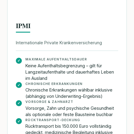
IPMI
Internationale Private Krankenversicherung
MAXIMALE AUFENTHALTSDAUER
✓
Keine Aufenthaltsbegrenzung – gilt für
Langzeitaufenthalte und dauerhaftes Leben
im Ausland
CHRONISCHE ERKRANKUNGEN
✓
Chronische Erkrankungen wählbar inklusive
(abhängig von Underwriting-Ergebnis)
VORSORGE & ZAHNARZT
✓
Vorsorge, Zahn und psychische Gesundheit
als optionale oder feste Bausteine buchbar
RÜCKTRANSPORT-DECKUNG
✓
Rücktransport bis 150.000 Euro vollständig
gedeckt, medizinische Begleitung inklusive