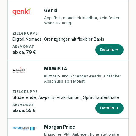
Genki
App-first, monatlich kündbar, kein fester
Wohnsitz nötig.
ZIELGRUPPE
Digital Nomads, Grenzgänger mit flexibler Basis
AB/MONAT
Details →
ab ca. 79 €
MAWISTA
Kurzzeit- und Schengen-ready, einfacher
Abschluss ab 1 Monat.
ZIELGRUPPE
Studierende, Au-pairs, Praktikanten, Sprachaufenthalte
AB/MONAT
Details →
ab ca. 55 €
Morgan Price
Britischer IPMI-Anbieter, hohe stationäre