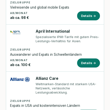
ZIELGRUPPE
Vielreisende und global mobile Expats
AB/MONAT
Details →
ab ca. 98 €
April International
Spezialisierte IPMI-Tarife mit gutem Preis-
Leistungs-Verhältnis für Asien.
ZIELGRUPPE
Auswanderer und Expats in Schwellenländern
AB/MONAT
Details →
ab ca. 100 €
Allianz Care
Weltmarken-Standard mit starkem USA-
Netzwerk, verlässliche
Leistungsabwicklung.
ZIELGRUPPE
Expats in USA und kostenintensiven Ländern