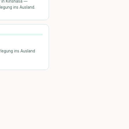
ff in Kinshasa —
legung ins Ausland.
rlegung ins Ausland