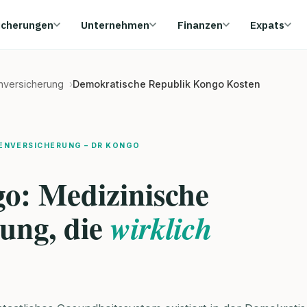
icherungen
Unternehmen
Finanzen
Expats
enversicherung
Demokratische Republik Kongo Kosten
ENVERSICHERUNG – DR KONGO
o: Medizinische
ung, die
wirklich