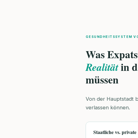
GESUNDHEITSSYSTEM V
Was Expats
in 
Realität
müssen
Von der Hauptstadt bi
verlassen können.
Staatliche vs. privat