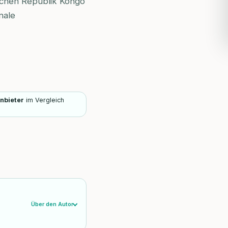
ischen Republik Kongo
nale
Anbieter
im Vergleich
Über den Autor