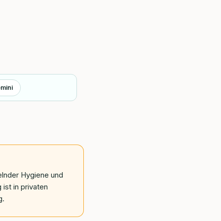
mini
elnder Hygiene und
ist in privaten
g.