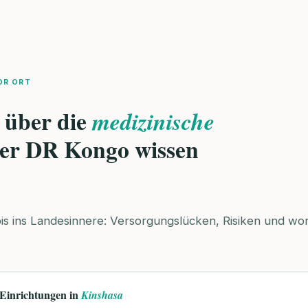
OR ORT
 über die
medizinische
der DR Kongo wissen
s ins Landesinnere: Versorgungslücken, Risiken und wora
e Einrichtungen in
Kinshasa