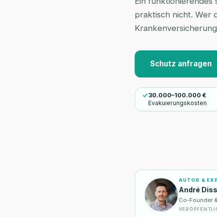
Ein funktionierendes 
praktisch nicht. Wer d
Krankenversicherung
Schutz anfragen
30.000–100.000 €
Evakuierungskosten
AUTOR & EX
André Dis
Co-Founder & I
VERÖFFENTLI