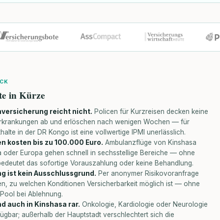
ICK
te in Kürze
versicherung reicht nicht.
Policen für Kurzreisen decken keine
rkrankungen ab und erlöschen nach wenigen Wochen — für
halte in der DR Kongo ist eine vollwertige IPMI unerlässlich.
n kosten bis zu 100.000 Euro.
Ambulanzflüge von Kinshasa
a oder Europa gehen schnell in sechsstellige Bereiche — ohne
bedeutet das sofortige Vorauszahlung oder keine Behandlung.
g ist kein Ausschlussgrund.
Per anonymer Risikovoranfrage
fen, zu welchen Konditionen Versicherbarkeit möglich ist — ohne
-Pool bei Ablehnung.
d auch in Kinshasa rar.
Onkologie, Kardiologie oder Neurologie
ügbar; außerhalb der Hauptstadt verschlechtert sich die