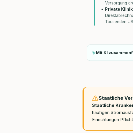
Versorgung dr
Private Klin
Direktabrechnu
Tausenden US-
Mit KI zusammen
Staatliche Ver
Staatliche Kranke
häufigen Stromausfä
Einrichtungen Pflic