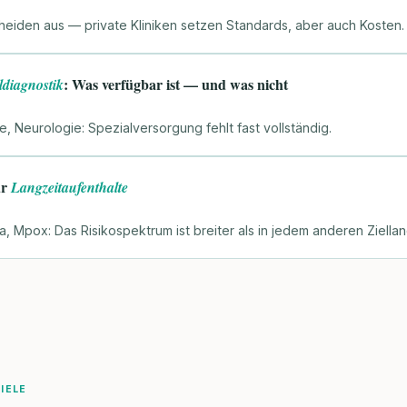
heiden aus — private Kliniken setzen Standards, aber auch Kosten.
: Was verfügbar ist — und was nicht
ldiagnostik
e, Neurologie: Spezialversorgung fehlt fast vollständig.
ür
Langzeitaufenthalte
a, Mpox: Das Risikospektrum ist breiter als in jedem anderen Ziellan
IELE