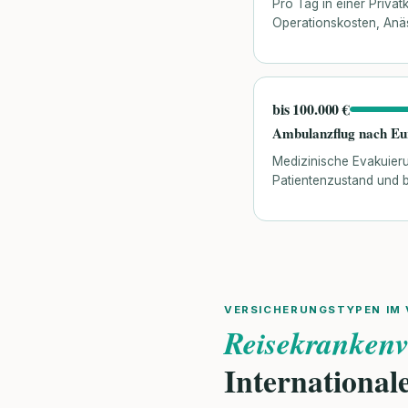
Pro Tag in einer Privat
Operationskosten, Anä
bis 100.000 €
Ambulanzflug nach E
Medizinische Evakuier
Patientenzustand und b
VERSICHERUNGSTYPEN IM 
Reisekrankenv
International