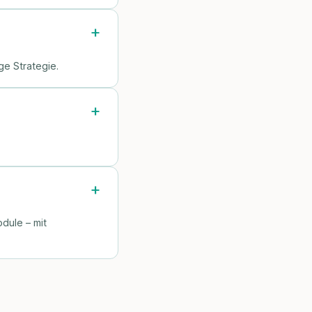
ge Strategie.
dule – mit