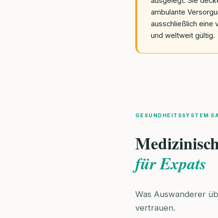
ausgelegt. Sie deck
ambulante Versorgu
ausschließlich eine
und weltweit gültig.
GESUNDHEITSSYSTEM S
Medizinisc
für Expats
Was Auswanderer über
vertrauen.