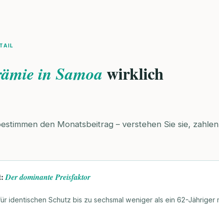
TAIL
wirklich
rämie in Samoa
bestimmen den Monatsbeitrag – verstehen Sie sie, zahlen 
t:
Der dominante Preisfaktor
 für identischen Schutz bis zu sechsmal weniger als ein 62-Jähriger 