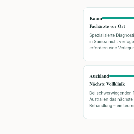
Kaum
Fachärzte vor Ort
Spezialisierte Diagnost
in Samoa nicht verfüg
erfordern eine Verlegu
Auckland
Nächste Vollklinik
Bei schwerwiegenden F
Australien das nächste 
Behandlung – ein teure