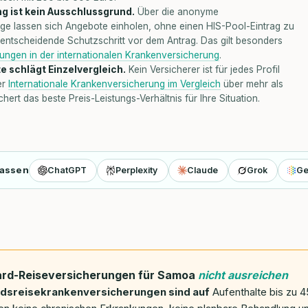
g ist kein Ausschlussgrund.
Über die anonyme
age lassen sich Angebote einholen, ohne einen HIS-Pool-Eintrag zu
r entscheidende Schutzschritt vor dem Antrag. Das gilt besonders
ungen in der internationalen Krankenversicherung
.
e schlägt Einzelvergleich.
Kein Versicherer ist für jedes Profil
er
Internationale Krankenversicherung im Vergleich
über mehr als
hert das beste Preis-Leistungs-Verhältnis für Ihre Situation.
fassen
ChatGPT
Perplexity
Claude
Grok
Ge
rd-Reiseversicherungen für Samoa
nicht ausreichen
ndsreisekrankenversicherungen sind auf
Aufenthalte bis zu 