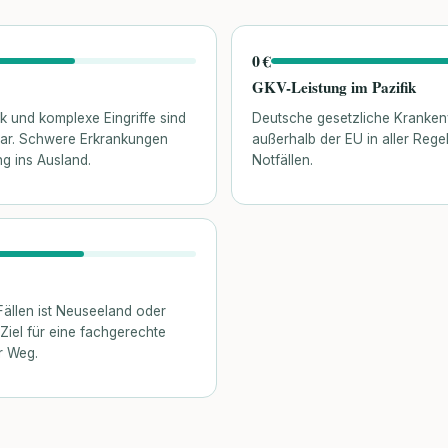
0 €
GKV-Leistung im Pazifik
ik und komplexe Eingriffe sind
Deutsche gesetzliche Kranken
bar. Schwere Erkrankungen
außerhalb der EU in aller Regel
ng ins Ausland.
Notfällen.
ällen ist Neuseeland oder
Ziel für eine fachgerechte
r Weg.