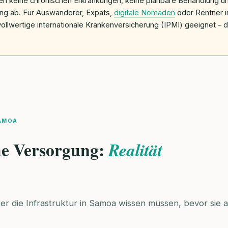
en keine chronischen Erkrankungen, keine planbare Behandlung und
ng ab. Für Auswanderer, Expats,
digitale Nomaden
oder Rentner i
 vollwertige internationale Krankenversicherung (IPMI) geeignet –
AMOA
he Versorgung:
Realität
 die Infrastruktur in Samoa wissen müssen, bevor sie a