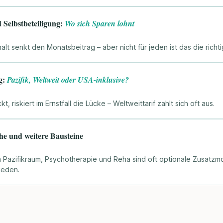
Selbstbeteiligung:
Wo sich Sparen lohnt
lt senkt den Monatsbeitrag – aber nicht für jeden ist das die richti
g:
Pazifik, Weltweit oder USA-inklusive?
 riskiert im Ernstfall die Lücke – Weltweittarif zahlt sich oft aus.
he und weitere Bausteine
Pazifikraum, Psychotherapie und Reha sind oft optionale Zusatzmo
ieden.