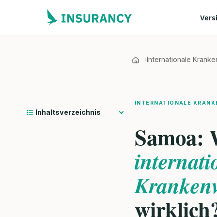
Vers
Internationale Krank
INTERNATIONALE KRAN
Inhaltsverzeichnis
Samoa: W
internati
Krankenv
wirklich