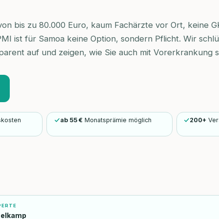
on bis zu 80.000 Euro, kaum Fachärzte vor Ort, keine GK
IPMI ist für Samoa keine Option, sondern Pflicht. Wir schlü
parent auf und zeigen, wie Sie auch mit Vorerkrankung s
skosten
ab 55 €
Monatsprämie möglich
200+
Ver
PERTE
selkamp