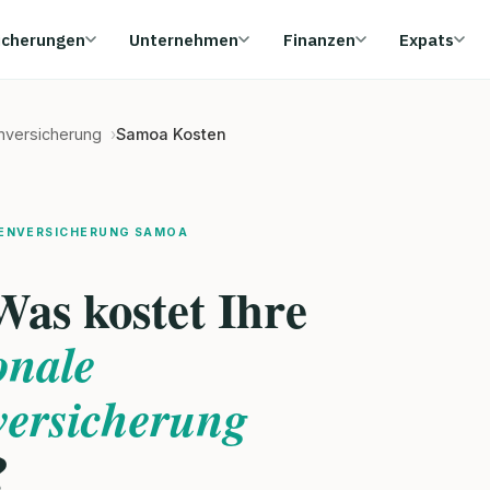
icherungen
Unternehmen
Finanzen
Expats
enversicherung
Samoa Kosten
KENVERSICHERUNG SAMOA
as kostet Ihre
onale
ersicherung
?