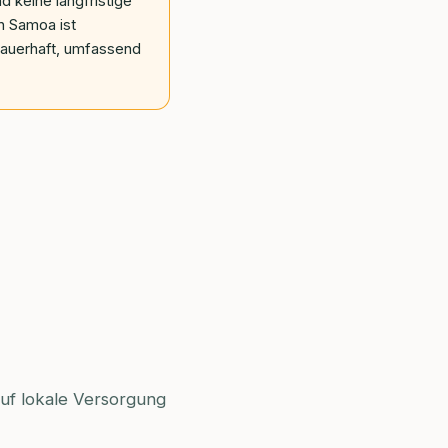
 keine langfristige
n Samoa ist
 dauerhaft, umfassend
uf lokale Versorgung